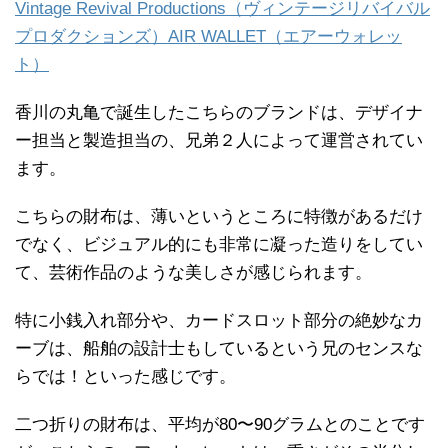
Vintage Revival Productions（ヴィンテージリバイバル
プロダクションズ）AIR WALLET（エアーウォレッ
ト）
香川の丸亀で誕生したこちらのブランドは、デザイナ
ー担当と製造担当の、兄弟２人によって運営されてい
ます。
こちらの財布は、薄いというところに特徴があるだけ
でなく、ビジュアル的にも非常に凝った造りをしてい
て、芸術作品のような美しさが感じられます。
特に小銭入れ部分や、カードスロット部分の絶妙なカ
ーブは、船舶の設計士もしているという兄のセンスな
らでは！といった感じです。
二つ折りの財布は、平均が80〜90グラムとのことです