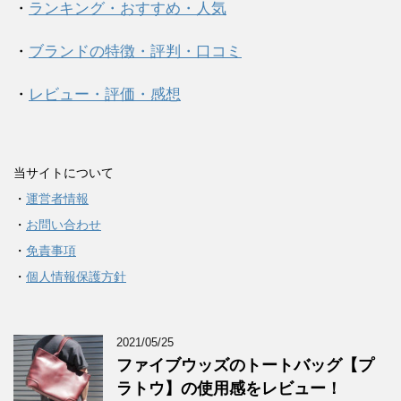
・
ランキング・おすすめ・人気
・
ブランドの特徴・評判・口コミ
・
レビュー・評価・感想
当サイトについて
・
運営者情報
・
お問い合わせ
・
免責事項
・
個人情報保護方針
2021/05/25
ファイブウッズのトートバッグ【プ
ラトウ】の使用感をレビュー！