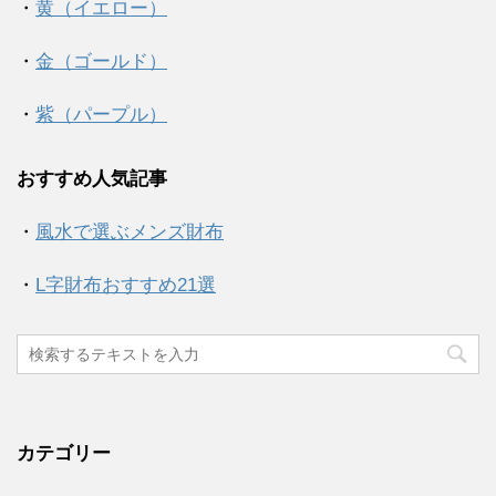
・
黄（イエロー）
・
金（ゴールド）
・
紫（パープル）
おすすめ人気記事
・
風水で選ぶメンズ財布
・
L字財布おすすめ21選
カテゴリー