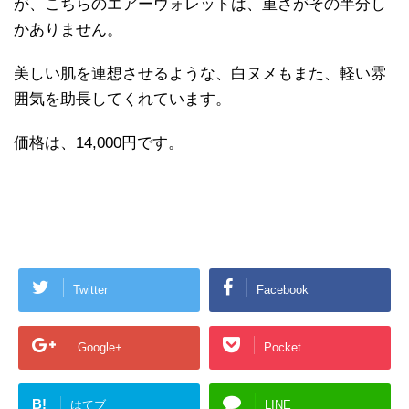
が、こちらのエアーウォレットは、重さがその半分し
かありません。
美しい肌を連想させるような、白ヌメもまた、軽い雰
囲気を助長してくれています。
価格は、14,000円です。
Twitter
Facebook
Google+
Pocket
B!
はてブ
LINE