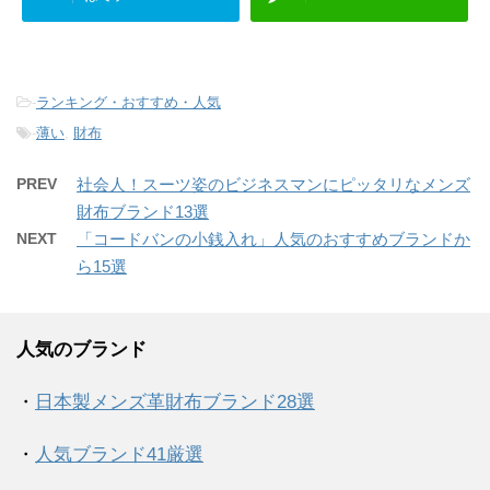
-
ランキング・おすすめ・人気
-
薄い
,
財布
PREV
社会人！スーツ姿のビジネスマンにピッタリなメンズ
財布ブランド13選
NEXT
「コードバンの小銭入れ」人気のおすすめブランドか
ら15選
人気のブランド
・
日本製メンズ革財布ブランド28選
・
人気ブランド41厳選