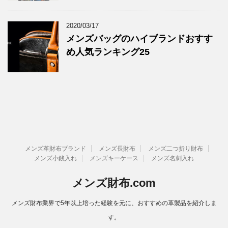
2020/03/17
メンズバッグのハイブランドおすす
め人気ランキング25
メンズ革財布ブランド
メンズ長財布
メンズ二つ折り財布
メンズ小銭入れ
メンズキーケース
メンズ名刺入れ
メンズ財布.com
メンズ財布業界で5年以上培った経験を元に、おすすめの革製品を紹介しま
す。