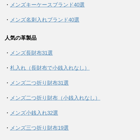
・
メンズキーケースブランド40選
・
メンズ名刺入れブランド40選
人気の革製品
・
メンズ長財布31選
・
札入れ（長財布で小銭入れなし）
・
メンズ二つ折り財布31選
・
メンズ二つ折り財布（小銭入れなし）
・
メンズ小銭入れ32選
・
メンズ三つ折り財布19選