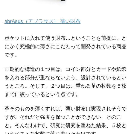
abrAsus（アブラサス） 薄い財布
ポケットに入れて使う財布…ということを前提に、と
にかく究極的に薄さにこだわって開発されている商品
です。
画期的な構造の１つ目は、コイン部分とカードや紙幣
を入れる部分が重ならないよう、設計されているとい
うところ。そして、２つ目は、重ねる革の枚数を５枚
までに絞っているという点です。
革そのものを薄くすれば、薄い財布は実現されそうで
すが、それだと強度を保つことができない、とのこ
と。そんなわけで、研究に研究を重ねた結果、５枚と
いうベストな枚数に落ち着いたわけです。