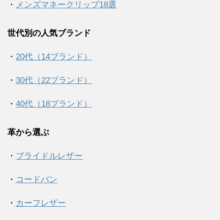
・
メンズマネークリップ18選
世代別の人気ブランド
・
20代（14ブランド）
・
30代（22ブランド）
・
40代（18ブランド）
革から選ぶ
・
ブライドルレザー
・
コードバン
・
カーフレザー