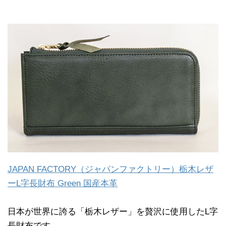
JAPAN FACTORY（ジャパンファクトリー）栃木レザ
ーL字長財布 Green 国産本革
日本が世界に誇る「栃木レザー」を贅沢に使用したL字
長財布です。