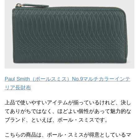
Paul Smith（ポールスミス）No.9マルチカラーインテ
リア長財布
上品で使いやすいアイテムが揃っているけれど、決し
てありがちではなく、ほどよい個性があって魅力的な
ブランド、といえば、ポール・スミスです。
こちらの商品は、ポール・スミスが得意としているマ