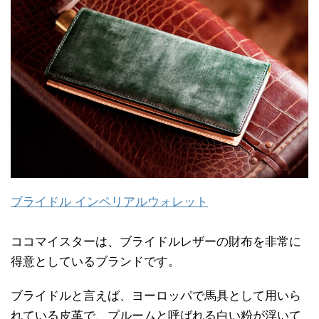
ブライドル インペリアルウォレット
ココマイスターは、ブライドルレザーの財布を非常に
得意としているブランドです。
ブライドルと言えば、ヨーロッパで馬具として用いら
れている皮革で、プルームと呼ばれる白い粉が浮いて