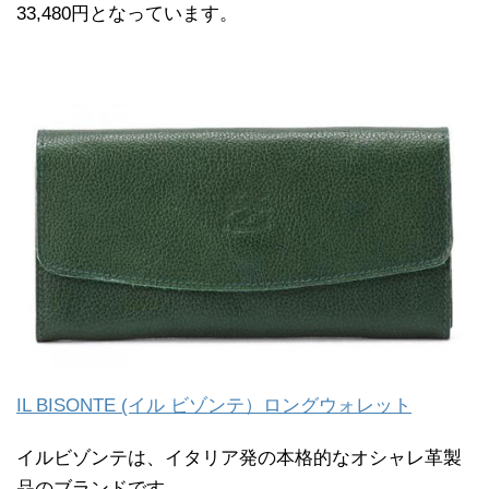
33,480円となっています。
IL BISONTE (イル ビゾンテ）ロングウォレット
イルビゾンテは、イタリア発の本格的なオシャレ革製
品のブランドです。