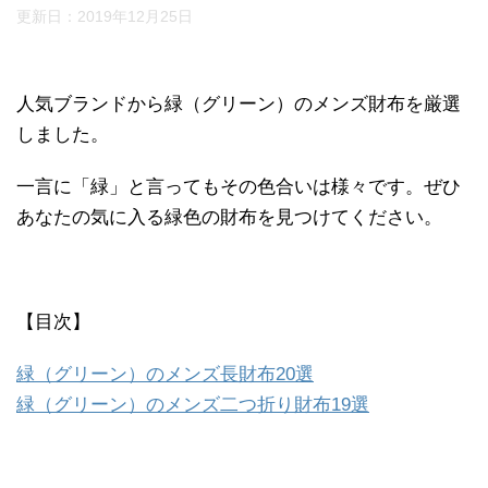
更新日：
2019年12月25日
人気ブランドから緑（グリーン）のメンズ財布を厳選
しました。
一言に「緑」と言ってもその色合いは様々です。ぜひ
あなたの気に入る緑色の財布を見つけてください。
【目次】
緑（グリーン）のメンズ長財布20選
緑（グリーン）のメンズ二つ折り財布19選