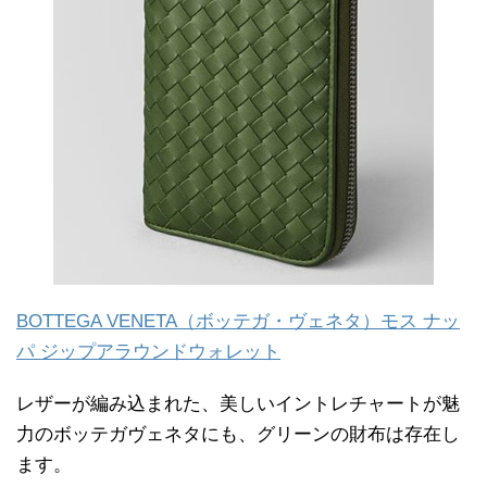
BOTTEGA VENETA（ボッテガ・ヴェネタ）モス ナッ
パ ジップアラウンドウォレット
レザーが編み込まれた、美しいイントレチャートが魅
力のボッテガヴェネタにも、グリーンの財布は存在し
ます。