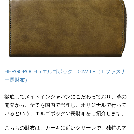
HERGOPOCH（エルゴポック）06W-LF（Ｌファスナ
ー長財布）
徹底してメイドインジャパンにこだわっており、革の
開発から、全てを国内で管理し、オリジナルで行って
いるという、エルゴポックの長財布をご紹介します。
こちらの財布は、カーキに近いグリーンで、独特のア