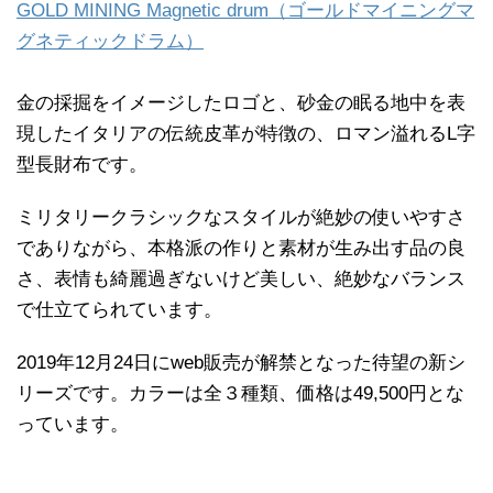
GOLD MINING Magnetic drum（ゴールドマイニングマ
グネティックドラム）
金の採掘をイメージしたロゴと、砂金の眠る地中を表
現したイタリアの伝統皮革が特徴の、ロマン溢れるL字
型長財布です。
ミリタリークラシックなスタイルが絶妙の使いやすさ
でありながら、本格派の作りと素材が生み出す品の良
さ、表情も綺麗過ぎないけど美しい、絶妙なバランス
で仕立てられています。
2019年12月24日にweb販売が解禁となった待望の新シ
リーズです。カラーは全３種類、価格は49,500円とな
っています。