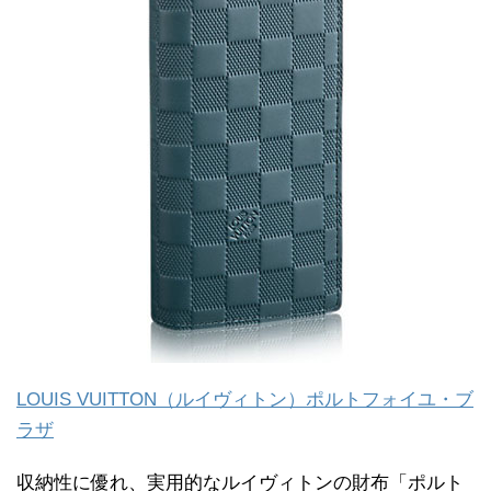
LOUIS VUITTON（ルイヴィトン）ポルトフォイユ・ブ
ラザ
収納性に優れ、実用的なルイヴィトンの財布「ポルト