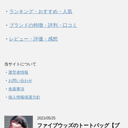
・
ランキング・おすすめ・人気
・
ブランドの特徴・評判・口コミ
・
レビュー・評価・感想
当サイトについて
・
運営者情報
・
お問い合わせ
・
免責事項
・
個人情報保護方針
2021/05/25
ファイブウッズのトートバッグ【プ