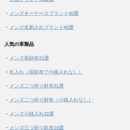
・
メンズキーケースブランド40選
・
メンズ名刺入れブランド40選
人気の革製品
・
メンズ長財布31選
・
札入れ（長財布で小銭入れなし）
・
メンズ二つ折り財布31選
・
メンズ二つ折り財布（小銭入れなし）
・
メンズ小銭入れ32選
・
メンズ三つ折り財布19選