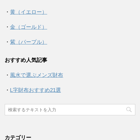
・
黄（イエロー）
・
金（ゴールド）
・
紫（パープル）
おすすめ人気記事
・
風水で選ぶメンズ財布
・
L字財布おすすめ21選
カテゴリー