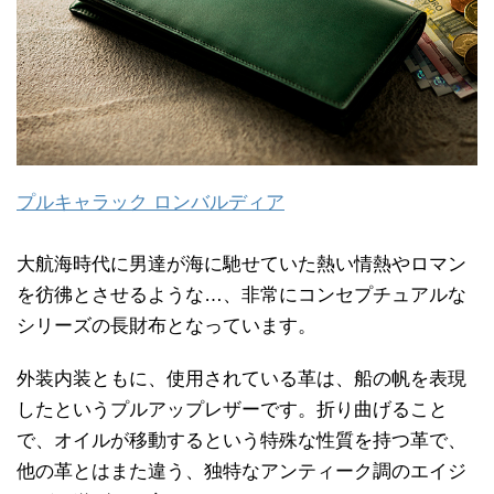
プルキャラック ロンバルディア
大航海時代に男達が海に馳せていた熱い情熱やロマン
を彷彿とさせるような…、非常にコンセプチュアルな
シリーズの長財布となっています。
外装内装ともに、使用されている革は、船の帆を表現
したというプルアップレザーです。折り曲げること
で、オイルが移動するという特殊な性質を持つ革で、
他の革とはまた違う、独特なアンティーク調のエイジ