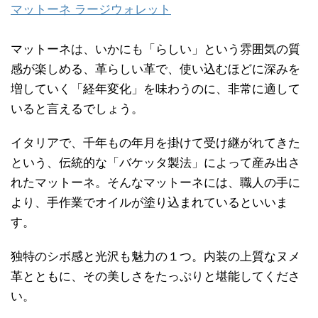
マットーネ ラージウォレット
マットーネは、いかにも「らしい」という雰囲気の質
感が楽しめる、革らしい革で、使い込むほどに深みを
増していく「経年変化」を味わうのに、非常に適して
いると言えるでしょう。
イタリアで、千年もの年月を掛けて受け継がれてきた
という、伝統的な「バケッタ製法」によって産み出さ
れたマットーネ。そんなマットーネには、職人の手に
より、手作業でオイルが塗り込まれているといいま
す。
独特のシボ感と光沢も魅力の１つ。内装の上質なヌメ
革とともに、その美しさをたっぷりと堪能してくださ
い。