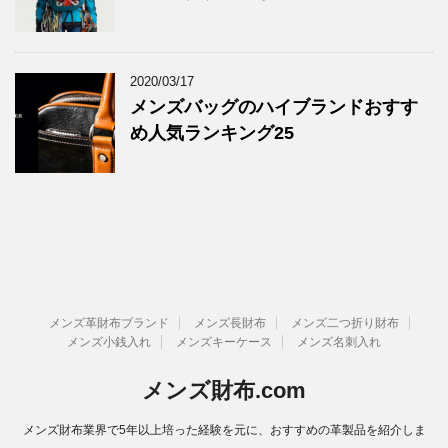
2020/03/17
メンズバッグのハイブランドおすす
め人気ランキング25
メンズ革財布ブランド
メンズ長財布
メンズ二つ折り財布
メンズ小銭入れ
メンズキーケース
メンズ名刺入れ
メンズ財布.com
メンズ財布業界で5年以上培った経験を元に、おすすめの革製品を紹介しま