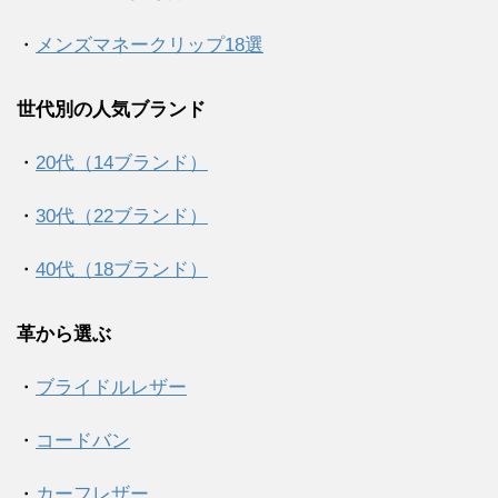
・
メンズマネークリップ18選
世代別の人気ブランド
・
20代（14ブランド）
・
30代（22ブランド）
・
40代（18ブランド）
革から選ぶ
・
ブライドルレザー
・
コードバン
・
カーフレザー