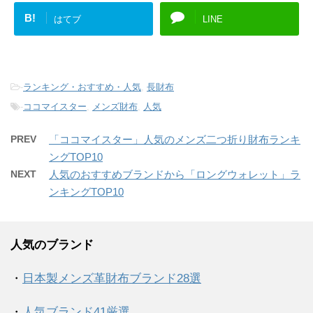
B!
はてブ
LINE
-
ランキング・おすすめ・人気
,
長財布
-
ココマイスター
,
メンズ財布
,
人気
PREV
「ココマイスター」人気のメンズ二つ折り財布ランキ
ングTOP10
NEXT
人気のおすすめブランドから「ロングウォレット」ラ
ンキングTOP10
人気のブランド
・
日本製メンズ革財布ブランド28選
・
人気ブランド41厳選