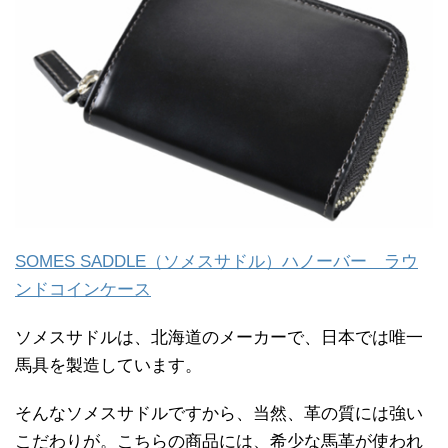
SOMES SADDLE（ソメスサドル）ハノーバー ラウ
ンドコインケース
ソメスサドルは、北海道のメーカーで、日本では唯一
馬具を製造しています。
そんなソメスサドルですから、当然、革の質には強い
こだわりが。こちらの商品には、希少な馬革が使われ