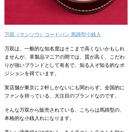
万双（マンソウ）コードバン 馬蹄型小銭入
万双は、一般的な知名度はそこまで高くないかもしれ
ませんが、革製品マニアの間では、質が高く、こだわ
りが強いブランドとして有名で、知る人ぞ知る的なポ
ジションを得ています。
実店舗が東京に２軒しかないにも関わらず、全国的に
ファンを持っている、大注目のブランドなのです。
そんな万双から販売されている、こちらは馬蹄型の、
本格的な小銭入れになります。