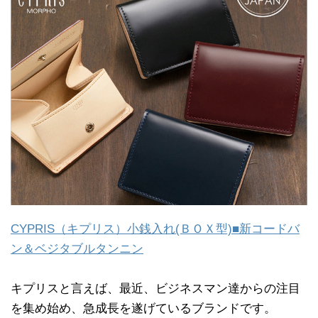
CYPRIS（キプリス）小銭入れ(ＢＯＸ型)■新コードバ
ン＆ベジタブルタンニン
キプリスと言えば、最近、ビジネスマン達からの注目
を集め始め、急成長を遂げているブランドです。