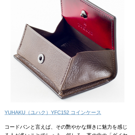
YUHAKU（ユハク）YFC152 コインケース
コードバンと言えば、その艷やかな輝きに魅力を感じ