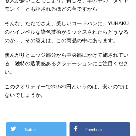
る人が多いことでしょう。何しろ、革の中の「ダイヤ
モンド」とも評されるほどの革ですから。
そんな、ただでさえ、美しいコードバンに、YUHAKU
のハイレベルな染色技術がミックスされたらどうなる
のか…、その答えは、この商品の中にあります。
焦んがりとエッジ部分から中央部にかけて施されてい
る、独特の透明感あるグラデーションにご注目くださ
い。
このクオリティーで20,520円というのは、安いのでは
ないでしょうか。
Twitter
Facebook