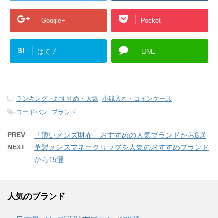
Google+
Pocket
B!
はてブ
LINE
-
ランキング・おすすめ・人気
,
小銭入れ・コインケース
-
コードバン
,
ブランド
PREV
「薄いメンズ財布」おすすめの人気ブランドから8選
NEXT
革製メンズマネークリップを人気のおすすめブランド
から15選
人気のブランド