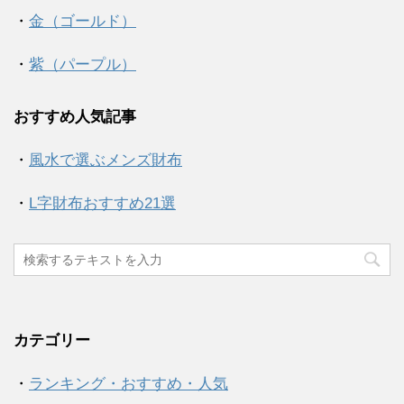
・
金（ゴールド）
・
紫（パープル）
おすすめ人気記事
・
風水で選ぶメンズ財布
・
L字財布おすすめ21選
カテゴリー
・
ランキング・おすすめ・人気