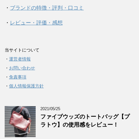
・
ブランドの特徴・評判・口コミ
・
レビュー・評価・感想
当サイトについて
・
運営者情報
・
お問い合わせ
・
免責事項
・
個人情報保護方針
2021/05/25
ファイブウッズのトートバッグ【プ
ラトウ】の使用感をレビュー！