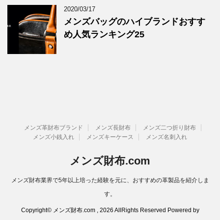
2020/03/17
メンズバッグのハイブランドおすす
め人気ランキング25
メンズ革財布ブランド
メンズ長財布
メンズ二つ折り財布
メンズ小銭入れ
メンズキーケース
メンズ名刺入れ
メンズ財布.com
メンズ財布業界で5年以上培った経験を元に、おすすめの革製品を紹介しま
す。
Copyright© メンズ財布.com , 2026 AllRights Reserved Powered by