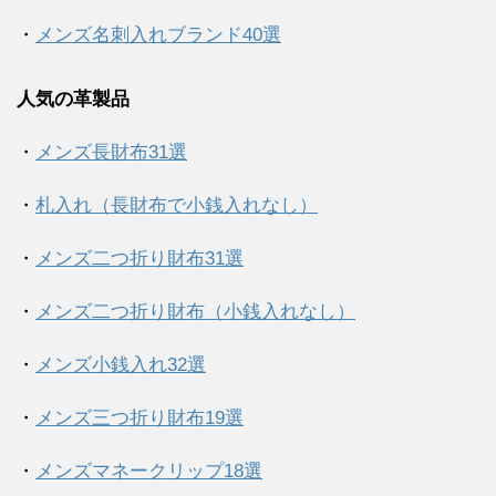
・
メンズ名刺入れブランド40選
人気の革製品
・
メンズ長財布31選
・
札入れ（長財布で小銭入れなし）
・
メンズ二つ折り財布31選
・
メンズ二つ折り財布（小銭入れなし）
・
メンズ小銭入れ32選
・
メンズ三つ折り財布19選
・
メンズマネークリップ18選