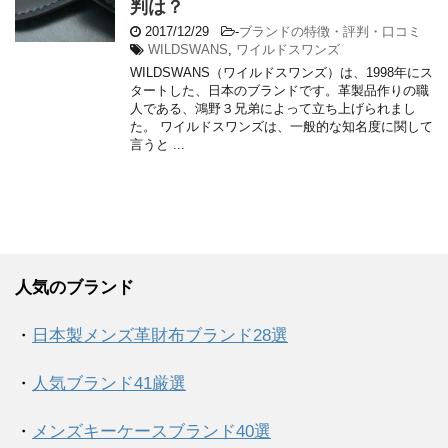
判は？
2017/12/29
-
ブランドの特徴・評判・口コミ
WILDSWANS
,
ワイルドスワンズ
WILDSWANS（ワイルドスワンズ）は、1998年にス
タートした、日本のブランドです。革製品作りの職
人である、鴻野３兄弟によって立ち上げられまし
た。 ワイルドスワンズは、一般的な知名度に関して
言うと ...
人気のブランド
・
日本製メンズ革財布ブランド28選
・
人気ブランド41厳選
・
メンズキーケースブランド40選