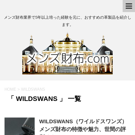
メンズ財布業界で5年以上培った経験を元に、おすすめの革製品を紹介し
ます。
HOME
>
WILDSWANS
「 WILDSWANS 」 一覧
WILDSWANS（ワイルドスワンズ）
メンズ財布の特徴や魅力、世間の評