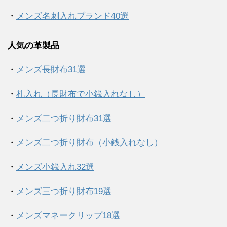
・
メンズ名刺入れブランド40選
人気の革製品
・
メンズ長財布31選
・
札入れ（長財布で小銭入れなし）
・
メンズ二つ折り財布31選
・
メンズ二つ折り財布（小銭入れなし）
・
メンズ小銭入れ32選
・
メンズ三つ折り財布19選
・
メンズマネークリップ18選