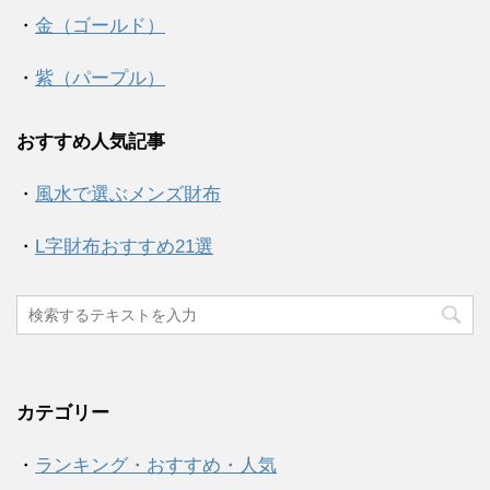
・
金（ゴールド）
・
紫（パープル）
おすすめ人気記事
・
風水で選ぶメンズ財布
・
L字財布おすすめ21選
カテゴリー
・
ランキング・おすすめ・人気