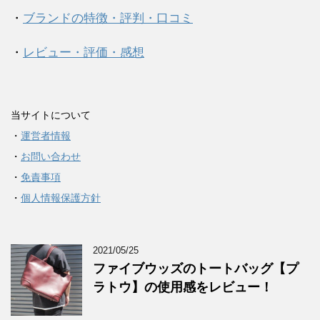
・
ブランドの特徴・評判・口コミ
・
レビュー・評価・感想
当サイトについて
・
運営者情報
・
お問い合わせ
・
免責事項
・
個人情報保護方針
2021/05/25
ファイブウッズのトートバッグ【プ
ラトウ】の使用感をレビュー！