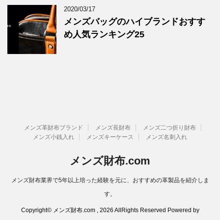
2020/03/17
メンズバッグのハイブランドおすす
め人気ランキング25
メンズ革財布ブランド
メンズ長財布
メンズ二つ折り財布
メンズ小銭入れ
メンズキーケース
メンズ名刺入れ
メンズ財布.com
メンズ財布業界で5年以上培った経験を元に、おすすめの革製品を紹介しま
す。
Copyright© メンズ財布.com , 2026 AllRights Reserved Powered by