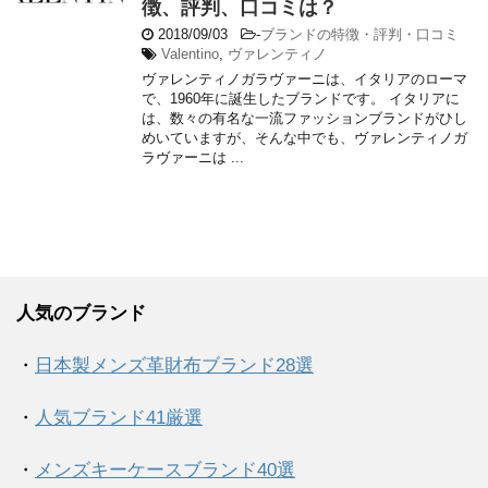
徴、評判、口コミは？
2018/09/03
-
ブランドの特徴・評判・口コミ
Valentino
,
ヴァレンティノ
ヴァレンティノガラヴァーニは、イタリアのローマ
で、1960年に誕生したブランドです。 イタリアに
は、数々の有名な一流ファッションブランドがひし
めいていますが、そんな中でも、ヴァレンティノガ
ラヴァーニは ...
人気のブランド
・
日本製メンズ革財布ブランド28選
・
人気ブランド41厳選
・
メンズキーケースブランド40選