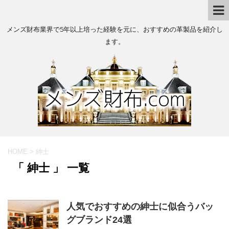
メンズ財布業界で5年以上培った経験を元に、おすすめの革製品を紹介し
ます。
HOME
>
紳士
「 紳士 」 一覧
人気でおすすめの紳士に似合うバッ
グブランド24選