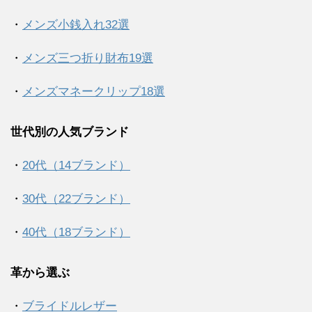
・
メンズ小銭入れ32選
・
メンズ三つ折り財布19選
・
メンズマネークリップ18選
世代別の人気ブランド
・
20代（14ブランド）
・
30代（22ブランド）
・
40代（18ブランド）
革から選ぶ
・
ブライドルレザー