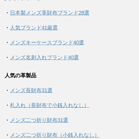
・
日本製メンズ革財布ブランド28選
・
人気ブランド41厳選
・
メンズキーケースブランド40選
・
メンズ名刺入れブランド40選
人気の革製品
・
メンズ長財布31選
・
札入れ（長財布で小銭入れなし）
・
メンズ二つ折り財布31選
・
メンズ二つ折り財布（小銭入れなし）