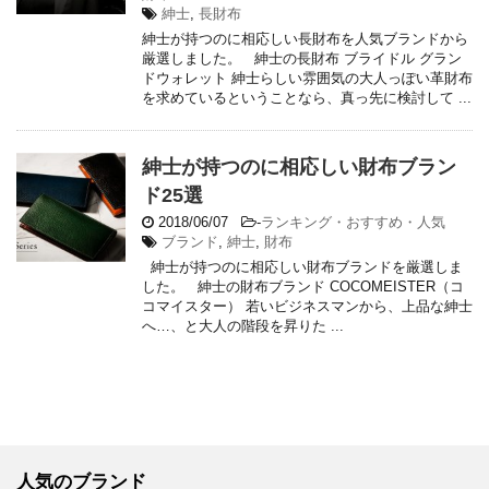
紳士
,
長財布
紳士が持つのに相応しい長財布を人気ブランドから
厳選しました。 紳士の長財布 ブライドル グラン
ドウォレット 紳士らしい雰囲気の大人っぽい革財布
を求めているということなら、真っ先に検討して ...
紳士が持つのに相応しい財布ブラン
ド25選
2018/06/07
-
ランキング・おすすめ・人気
ブランド
,
紳士
,
財布
紳士が持つのに相応しい財布ブランドを厳選しま
した。 紳士の財布ブランド COCOMEISTER（コ
コマイスター） 若いビジネスマンから、上品な紳士
へ…、と大人の階段を昇りた ...
人気のブランド