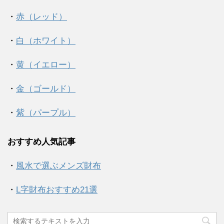
・
赤（レッド）
・
白（ホワイト）
・
黄（イエロー）
・
金（ゴールド）
・
紫（パープル）
おすすめ人気記事
・
風水で選ぶメンズ財布
・
L字財布おすすめ21選