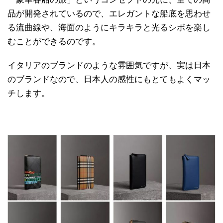
品が開発されているので、エレガントな船底を思わせ
る流曲線や、海面のようにキラキラと光るシボを楽し
むことができるのです。
イタリアのブランドのような雰囲気ですが、実は日本
のブランドなので、日本人の感性にもとてもよくマッ
チします。