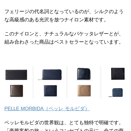
フェリージの代名詞となっているのが、シルクのよう
な高級感のある光沢を放つナイロン素材です。
このナイロンと、ナチュラルなバケッタレザーとが、
組み合わさった商品はベストセラーとなっています。
PELLE MORBIDA（ペッレ モルビダ）
ペッレモルビダの世界観は、とても独特で明確です。
「豪華客船の旅」というコンセプトの元に、全ての商