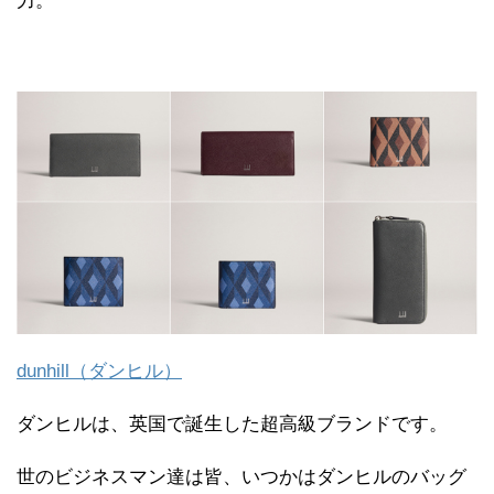
力。
dunhill（ダンヒル）
ダンヒルは、英国で誕生した超高級ブランドです。
世のビジネスマン達は皆、いつかはダンヒルのバッグ