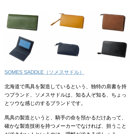
SOMES SADDLE（ソメスサドル）
北海道で馬具を製造しているという、独特の肩書を持
つブランド、ソメスサドルは、知る人ぞ知る、ちょっ
とツウな感じのするブランドです。
馬具の製造というと、騎手の命を預かるだけあって、
確かな製造技術を持つメーカーでなければ、担うこと