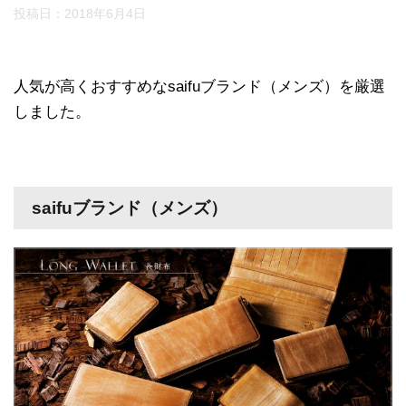
投稿日：
2018年6月4日
人気が高くおすすめなsaifuブランド（メンズ）を厳選
しました。
saifuブランド（メンズ）