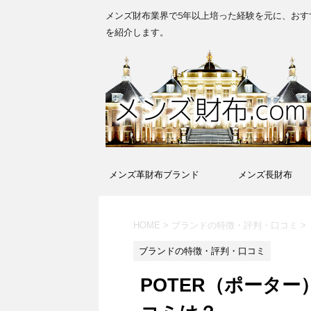
メンズ財布業界で5年以上培った経験を元に、おす
を紹介します。
メンズ革財布ブランド
メンズ長財布
HOME
>
ブランドの特徴・評判・口コミ
>
ブランドの特徴・評判・口コミ
POTER（ポータ