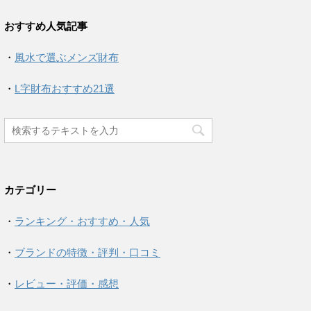
おすすめ人気記事
・
風水で選ぶメンズ財布
・
L字財布おすすめ21選
カテゴリー
・
ランキング・おすすめ・人気
・
ブランドの特徴・評判・口コミ
・
レビュー・評価・感想