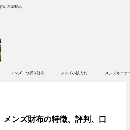
すめの革製品
メンズ二つ折り財布
メンズ小銭入れ
メンズキーケ
ー）メンズ財布の特徴、評判、口