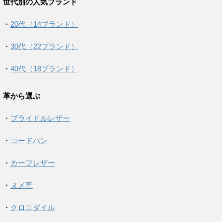
世代別の人気ブランド
・
20代（14ブランド）
・
30代（22ブランド）
・
40代（18ブランド）
革から選ぶ
・
ブライドルレザー
・
コードバン
・
カーフレザー
・
ヌメ革
・
クロコダイル