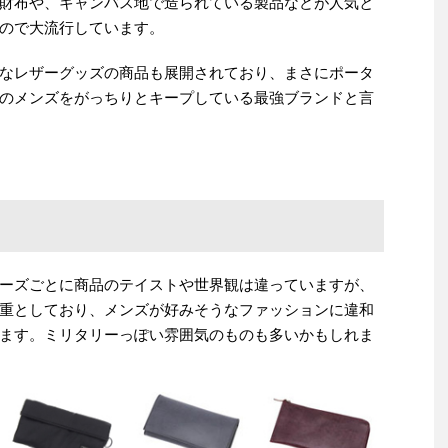
財布や、キャンバス地で造られている製品などが人気と
ので大流行しています。
なレザーグッズの商品も展開されており、まさにポータ
のメンズをがっちりとキープしている最強ブランドと言
ーズごとに商品のテイストや世界観は違っていますが、
重としており、メンズが好みそうなファッションに違和
ます。ミリタリーっぽい雰囲気のものも多いかもしれま