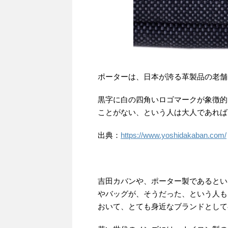
ポーターは、日本が誇る革製品の老舗
黒字に白の四角いロゴマークが象徴的
ことがない、という人は大人であれば
出典：
https://www.yoshidakaban.com/
吉田カバンや、ポーター製であるとい
やバッグが、そうだった、という人も
おいて、とても身近なブランドとして