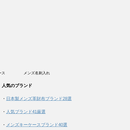
ース
メンズ名刺入れ
人気のブランド
・
日本製メンズ革財布ブランド28選
・
人気ブランド41厳選
・
メンズキーケースブランド40選