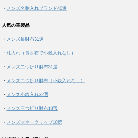
・
メンズ名刺入れブランド40選
人気の革製品
・
メンズ長財布31選
・
札入れ（長財布で小銭入れなし）
・
メンズ二つ折り財布31選
・
メンズ二つ折り財布（小銭入れなし）
・
メンズ小銭入れ32選
・
メンズ三つ折り財布19選
・
メンズマネークリップ18選