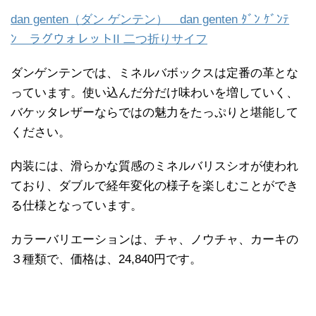
dan genten（ダン ゲンテン） dan genten ﾀﾞﾝ ｹﾞﾝﾃ
ﾝ ラグウォレットII 二つ折りサイフ
ダンゲンテンでは、ミネルバボックスは定番の革とな
っています。使い込んだ分だけ味わいを増していく、
バケッタレザーならではの魅力をたっぷりと堪能して
ください。
内装には、滑らかな質感のミネルバリスシオが使われ
ており、ダブルで経年変化の様子を楽しむことができ
る仕様となっています。
カラーバリエーションは、チャ、ノウチャ、カーキの
３種類で、価格は、24,840円です。