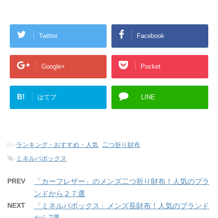
Twitter
Facebook
Google+
Pocket
B!
はてブ
LINE
-
ランキング・おすすめ・人気
,
二つ折り財布
-
ミネルバボックス
PREV
「カーフレザー」のメンズ二つ折り財布！人気のブラ
ンドから２７選
NEXT
「ミネルバボックス」メンズ長財布！人気のブランド
から7選