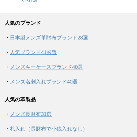
人気のブランド
・
日本製メンズ革財布ブランド28選
・
人気ブランド41厳選
・
メンズキーケースブランド40選
・
メンズ名刺入れブランド40選
人気の革製品
・
メンズ長財布31選
・
札入れ（長財布で小銭入れなし）