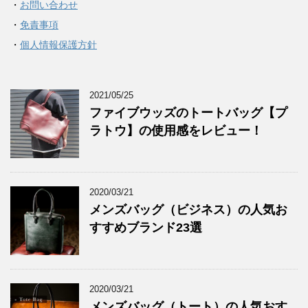
・
お問い合わせ
・
免責事項
・
個人情報保護方針
2021/05/25
ファイブウッズのトートバッグ【プ
ラトウ】の使用感をレビュー！
2020/03/21
メンズバッグ（ビジネス）の人気お
すすめブランド23選
2020/03/21
メンズバッグ（トート）の人気おす