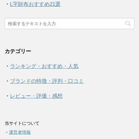
・
L字財布おすすめ21選
カテゴリー
・
ランキング・おすすめ・人気
・
ブランドの特徴・評判・口コミ
・
レビュー・評価・感想
当サイトについて
・
運営者情報