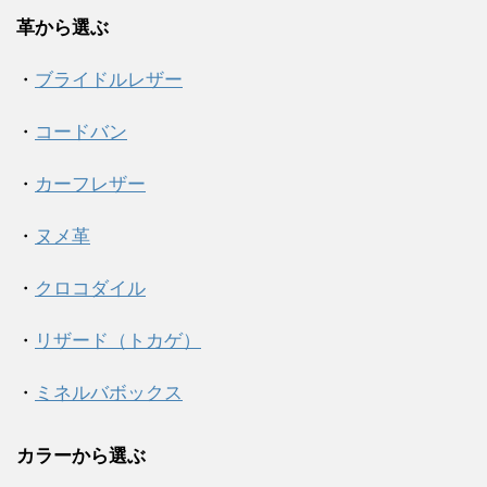
革から選ぶ
・
ブライドルレザー
・
コードバン
・
カーフレザー
・
ヌメ革
・
クロコダイル
・
リザード（トカゲ）
・
ミネルバボックス
カラーから選ぶ