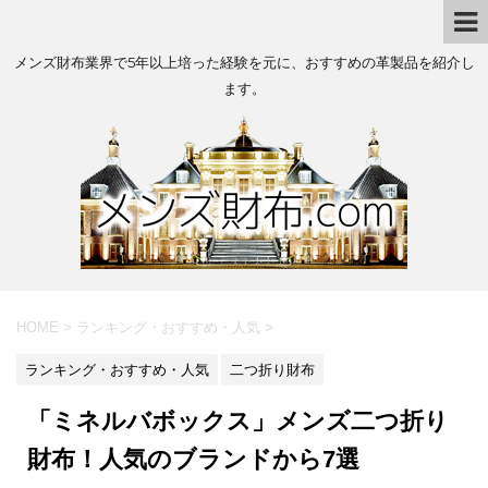
メンズ財布業界で5年以上培った経験を元に、おすすめの革製品を紹介し
ます。
HOME
>
ランキング・おすすめ・人気
>
ランキング・おすすめ・人気
二つ折り財布
「ミネルバボックス」メンズ二つ折り
財布！人気のブランドから7選