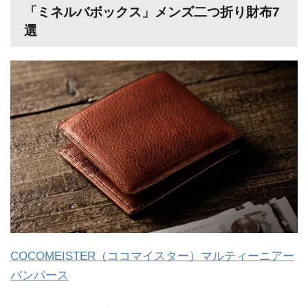
「ミネルバボックス」メンズ二つ折り財布7
選
COCOMEISTER（ココマイスター）マルティーニアー
バンパース