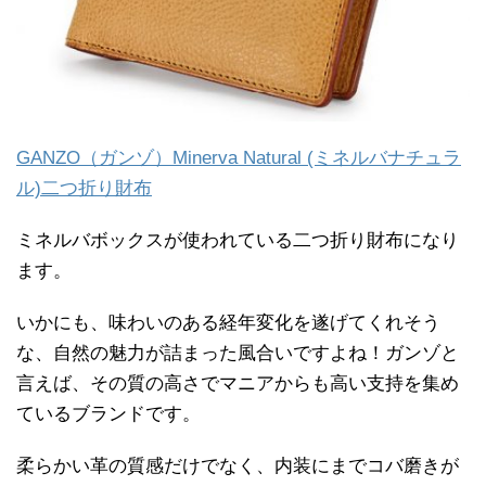
GANZO（ガンゾ）Minerva Natural (ミネルバナチュラ
ル)二つ折り財布
ミネルバボックスが使われている二つ折り財布になり
ます。
いかにも、味わいのある経年変化を遂げてくれそう
な、自然の魅力が詰まった風合いですよね！ガンゾと
言えば、その質の高さでマニアからも高い支持を集め
ているブランドです。
柔らかい革の質感だけでなく、内装にまでコバ磨きが