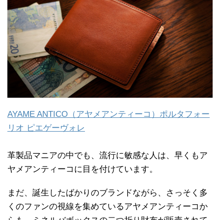
AYAME ANTICO（アヤメアンティーコ）ポルタフォー
リオ ピエゲーヴォレ
革製品マニアの中でも、流行に敏感な人は、早くもア
ヤメアンティーコに目を付けています。
まだ、誕生したばかりのブランドながら、さっそく多
くのファンの視線を集めているアヤメアンティーコか