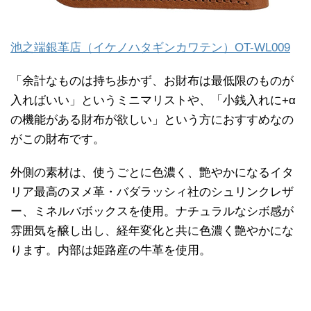
池之端銀革店（イケノハタギンカワテン）OT-WL009
「余計なものは持ち歩かず、お財布は最低限のものが
入ればいい」というミニマリストや、「小銭入れに+α
の機能がある財布が欲しい」という方におすすめなの
がこの財布です。
外側の素材は、使うごとに色濃く、艶やかになるイタ
リア最高のヌメ革・バダラッシィ社のシュリンクレザ
ー、ミネルバボックスを使用。ナチュラルなシボ感が
雰囲気を醸し出し、経年変化と共に色濃く艶やかにな
ります。内部は姫路産の牛革を使用。