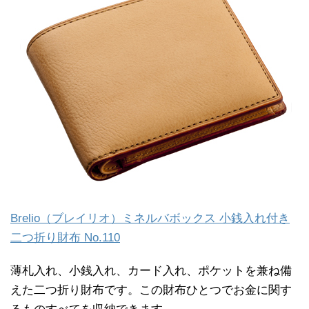
Brelio（ブレイリオ）ミネルバボックス 小銭入れ付き
二つ折り財布 No.110
薄札入れ、小銭入れ、カード入れ、ポケットを兼ね備
えた二つ折り財布です。この財布ひとつでお金に関す