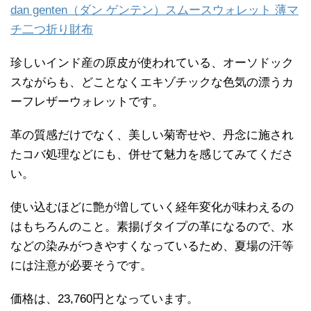
dan genten（ダン ゲンテン）スムースウォレット 薄マ
チ二つ折り財布
珍しいインド産の原皮が使われている、オーソドック
スながらも、どことなくエキゾチックな色気の漂うカ
ーフレザーウォレットです。
革の質感だけでなく、美しい菊寄せや、丹念に施され
たコバ処理などにも、併せて魅力を感じてみてくださ
い。
使い込むほどに艶が増していく経年変化が味わえるの
はもちろんのこと。素揚げタイプの革になるので、水
などの染みがつきやすくなっているため、夏場の汗等
には注意が必要そうです。
価格は、23,760円となっています。