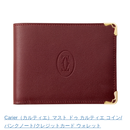
Carier（カルティエ）マスト ドゥ カルティエ コイン/
バンクノート/クレジットカード ウォレット