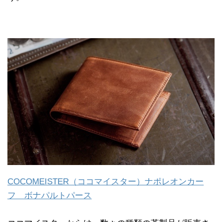
COCOMEISTER（ココマイスター）ナポレオンカー
フ ボナパルトパース