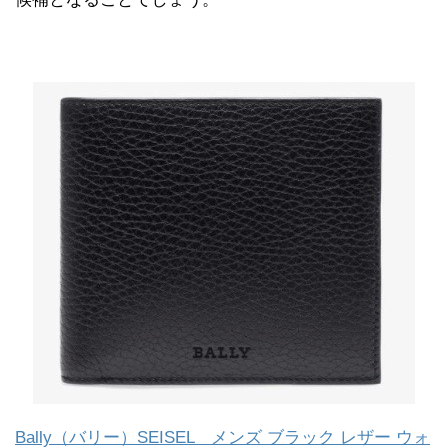
Bally（バリー）SEISEL メンズ ブラック レザー ウォ