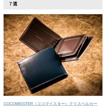
７選
COCOMEISTER（ココマイスター）クリスペルカー