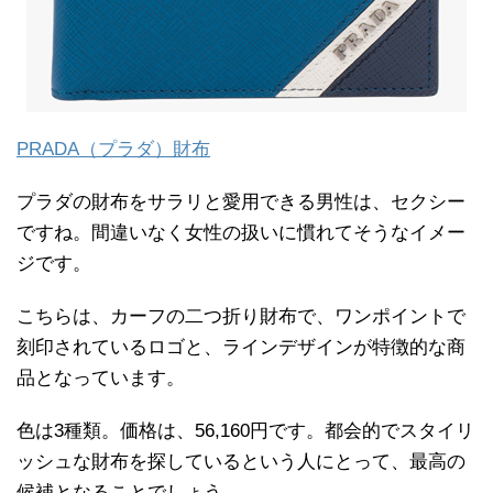
PRADA（プラダ）財布
プラダの財布をサラリと愛用できる男性は、セクシー
ですね。間違いなく女性の扱いに慣れてそうなイメー
ジです。
こちらは、カーフの二つ折り財布で、ワンポイントで
刻印されているロゴと、ラインデザインが特徴的な商
品となっています。
色は3種類。価格は、56,160円です。都会的でスタイリ
ッシュな財布を探しているという人にとって、最高の
候補となることでしょう。