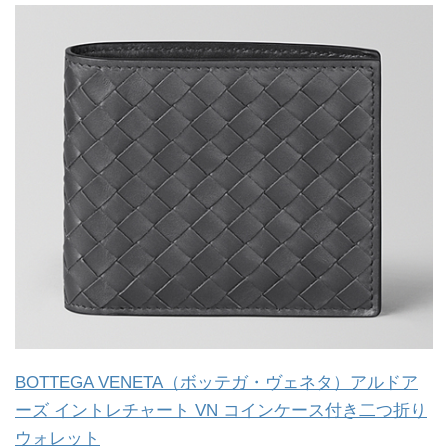
BOTTEGA VENETA（ボッテガ・ヴェネタ）アルドア
ーズ イントレチャート VN コインケース付き二つ折り
ウォレット