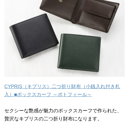
CYPRIS（キプリス）二つ折り財布（小銭入れ付き札
入）■ボックスカーフ ～ポトフィール～
セクシーな艶感が魅力のボックスカーフで作られた、
贅沢なキプリスの二つ折り財布になります。