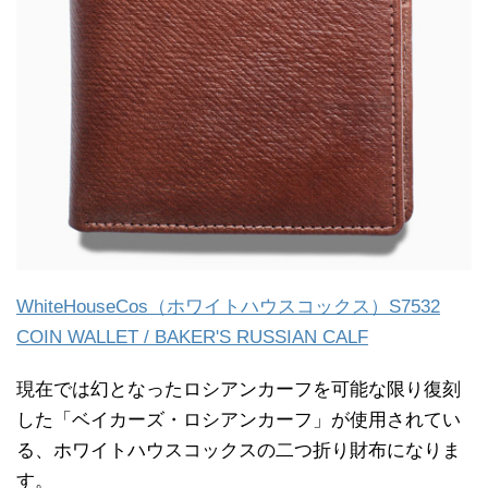
WhiteHouseCos（ホワイトハウスコックス）S7532
COIN WALLET / BAKER'S RUSSIAN CALF
現在では幻となったロシアンカーフを可能な限り復刻
した「ベイカーズ・ロシアンカーフ」が使用されてい
る、ホワイトハウスコックスの二つ折り財布になりま
す。