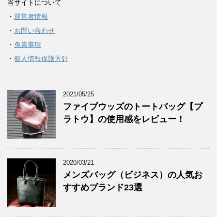
当サイトについて
・
運営者情報
・
お問い合わせ
・
免責事項
・
個人情報保護方針
2021/05/25
ファイブウッズのトートバッグ【プ
ラトウ】の使用感をレビュー！
2020/03/21
メンズバッグ（ビジネス）の人気お
すすめブランド23選