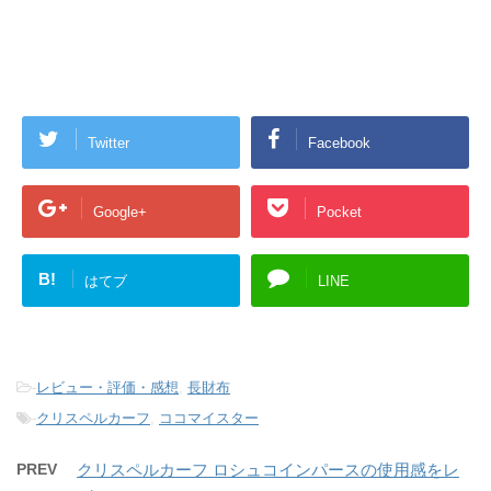
Twitter
Facebook
Google+
Pocket
B!
はてブ
LINE
-
レビュー・評価・感想
,
長財布
-
クリスペルカーフ
,
ココマイスター
PREV
クリスペルカーフ ロシュコインパースの使用感をレ