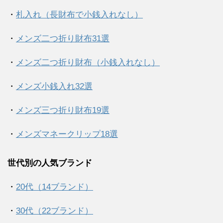
・
札入れ（長財布で小銭入れなし）
・
メンズ二つ折り財布31選
・
メンズ二つ折り財布（小銭入れなし）
・
メンズ小銭入れ32選
・
メンズ三つ折り財布19選
・
メンズマネークリップ18選
世代別の人気ブランド
・
20代（14ブランド）
・
30代（22ブランド）