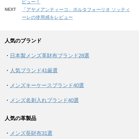
ビュー！
NEXT
「アヤメアンティーコ」ポルタフォーリオ ソッティ
ーレの使用感をレビュー
人気のブランド
・
日本製メンズ革財布ブランド28選
・
人気ブランド41厳選
・
メンズキーケースブランド40選
・
メンズ名刺入れブランド40選
人気の革製品
・
メンズ長財布31選