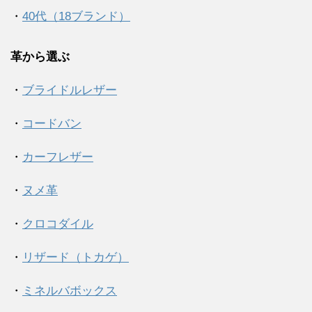
・
40代（18ブランド）
革から選ぶ
・
ブライドルレザー
・
コードバン
・
カーフレザー
・
ヌメ革
・
クロコダイル
・
リザード（トカゲ）
・
ミネルバボックス