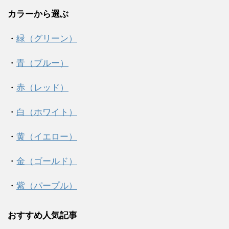
カラーから選ぶ
・
緑（グリーン）
・
青（ブルー）
・
赤（レッド）
・
白（ホワイト）
・
黄（イエロー）
・
金（ゴールド）
・
紫（パープル）
おすすめ人気記事