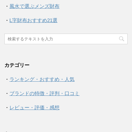
・
風水で選ぶメンズ財布
・
L字財布おすすめ21選
カテゴリー
・
ランキング・おすすめ・人気
・
ブランドの特徴・評判・口コミ
・
レビュー・評価・感想