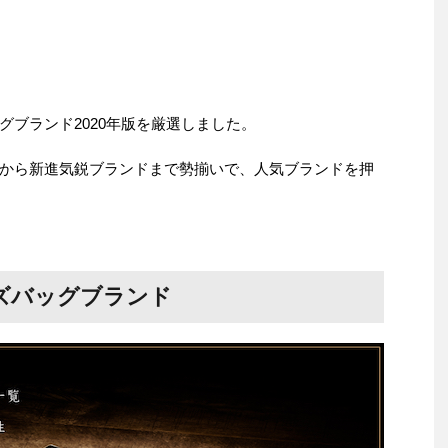
ブランド2020年版を厳選しました。
から新進気鋭ブランドまで勢揃いで、人気ブランドを押
ズバッグブランド