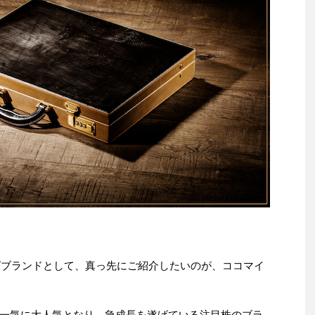
ッグブランドとして、真っ先にご紹介したいのが、ココマイ
一気に大人気となり、急成長を遂げている注目株のブラ