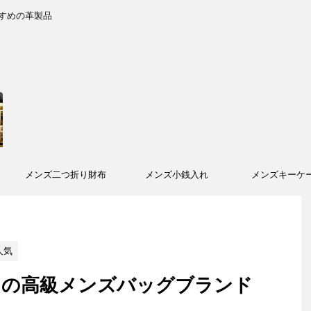
すめの革製品
メンズ二つ折り財布
メンズ小銭入れ
メンズキーケ
人気
）の高級メンズバッグブランド