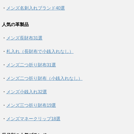
・
メンズ名刺入れブランド40選
人気の革製品
・
メンズ長財布31選
・
札入れ（長財布で小銭入れなし）
・
メンズ二つ折り財布31選
・
メンズ二つ折り財布（小銭入れなし）
・
メンズ小銭入れ32選
・
メンズ三つ折り財布19選
・
メンズマネークリップ18選