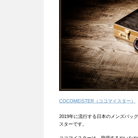
COCOMEISTER（ココマイスター）
2019年に流行する日本のメンズバ
スターです。
ココマイスターは、登場するやいなや