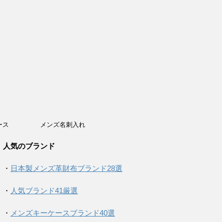
ース
メンズ名刺入れ
人気のブランド
・
日本製メンズ革財布ブランド28選
・
人気ブランド41厳選
・
メンズキーケースブランド40選