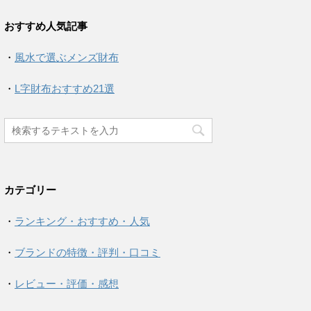
おすすめ人気記事
・
風水で選ぶメンズ財布
・
L字財布おすすめ21選
カテゴリー
・
ランキング・おすすめ・人気
・
ブランドの特徴・評判・口コミ
・
レビュー・評価・感想