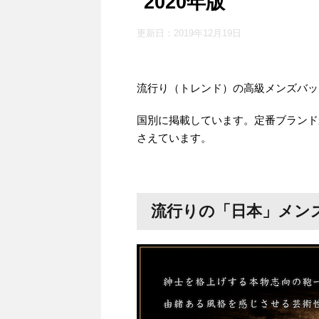
2020年版
更新日：
2019年12月19日
流行り（トレンド）の高級メンズバッグ
国別に掲載しています。定番ブランド
さえています。
流行りの「日本」メン