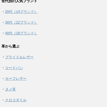
世代別の人気ブランド
・
20代（14ブランド）
・
30代（22ブランド）
・
40代（18ブランド）
革から選ぶ
・
ブライドルレザー
・
コードバン
・
カーフレザー
・
ヌメ革
・
クロコダイル