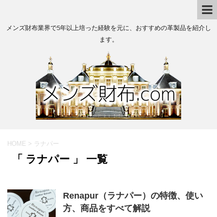
メンズ財布業界で5年以上培った経験を元に、おすすめの革製品を紹介し
ます。
HOME
>
ラナパー
「 ラナパー 」 一覧
Renapur（ラナパー）の特徴、使い
方、商品をすべて解説