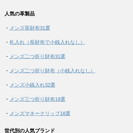
人気の革製品
・
メンズ長財布31選
・
札入れ（長財布で小銭入れなし）
・
メンズ二つ折り財布31選
・
メンズ二つ折り財布（小銭入れなし）
・
メンズ小銭入れ32選
・
メンズ三つ折り財布19選
・
メンズマネークリップ18選
世代別の人気ブランド