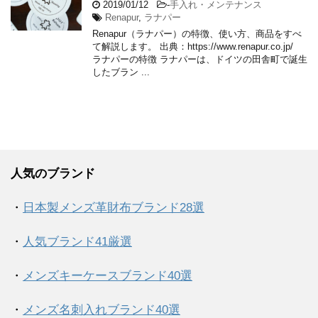
2019/01/12
-
手入れ・メンテナンス
Renapur
,
ラナパー
Renapur（ラナパー）の特徴、使い方、商品をすべ
て解説します。 出典：https://www.renapur.co.jp/
ラナパーの特徴 ラナパーは、ドイツの田舎町で誕生
したブラン ...
人気のブランド
・
日本製メンズ革財布ブランド28選
・
人気ブランド41厳選
・
メンズキーケースブランド40選
・
メンズ名刺入れブランド40選