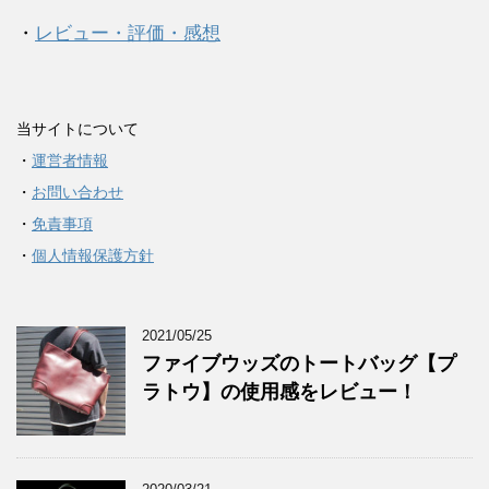
・
レビュー・評価・感想
当サイトについて
・
運営者情報
・
お問い合わせ
・
免責事項
・
個人情報保護方針
2021/05/25
ファイブウッズのトートバッグ【プ
ラトウ】の使用感をレビュー！