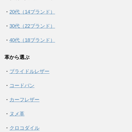
・
20代（14ブランド）
・
30代（22ブランド）
・
40代（18ブランド）
革から選ぶ
・
ブライドルレザー
・
コードバン
・
カーフレザー
・
ヌメ革
・
クロコダイル