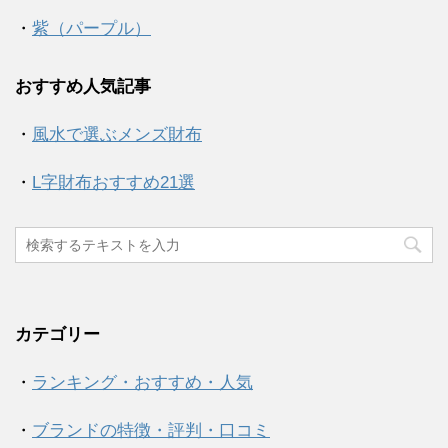
・
紫（パープル）
おすすめ人気記事
・
風水で選ぶメンズ財布
・
L字財布おすすめ21選
カテゴリー
・
ランキング・おすすめ・人気
・
ブランドの特徴・評判・口コミ