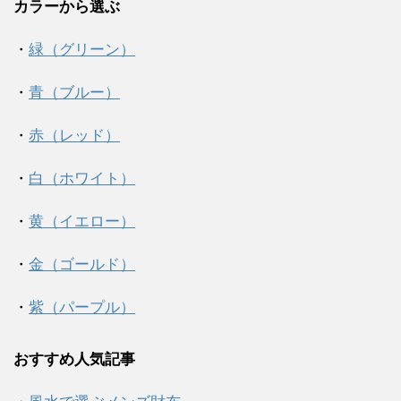
カラーから選ぶ
・
緑（グリーン）
・
青（ブルー）
・
赤（レッド）
・
白（ホワイト）
・
黄（イエロー）
・
金（ゴールド）
・
紫（パープル）
おすすめ人気記事