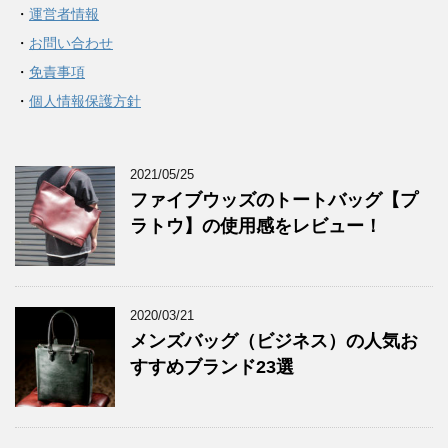
・
運営者情報
・
お問い合わせ
・
免責事項
・
個人情報保護方針
2021/05/25
ファイブウッズのトートバッグ【プ
ラトウ】の使用感をレビュー！
2020/03/21
メンズバッグ（ビジネス）の人気お
すすめブランド23選