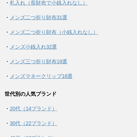
・
札入れ（長財布で小銭入れなし）
・
メンズ二つ折り財布31選
・
メンズ二つ折り財布（小銭入れなし）
・
メンズ小銭入れ32選
・
メンズ三つ折り財布19選
・
メンズマネークリップ18選
世代別の人気ブランド
・
20代（14ブランド）
・
30代（22ブランド）