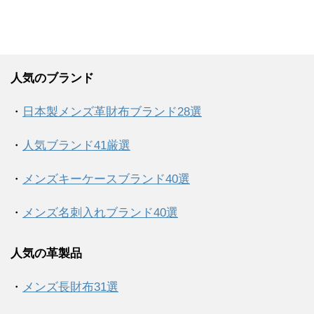
人気のブランド
・
日本製メンズ革財布ブランド28選
・
人気ブランド41厳選
・
メンズキーケースブランド40選
・
メンズ名刺入れブランド40選
人気の革製品
・
メンズ長財布31選