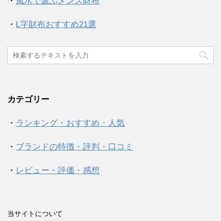
・
風水で選ぶメンズ財布
・
L字財布おすすめ21選
カテゴリー
・
ランキング・おすすめ・人気
・
ブランドの特徴・評判・口コミ
・
レビュー・評価・感想
当サイトについて