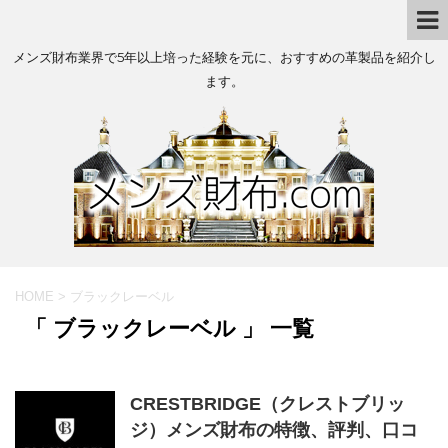
メンズ財布業界で5年以上培った経験を元に、おすすめの革製品を紹介し
ます。
HOME
>
ブラックレーベル
「 ブラックレーベル 」 一覧
CRESTBRIDGE（クレストブリッ
ジ）メンズ財布の特徴、評判、口コ