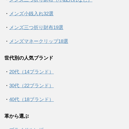
・
メンズ小銭入れ32選
・
メンズ三つ折り財布19選
・
メンズマネークリップ18選
世代別の人気ブランド
・
20代（14ブランド）
・
30代（22ブランド）
・
40代（18ブランド）
革から選ぶ