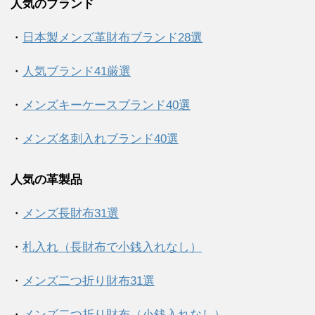
人気のブランド
・
日本製メンズ革財布ブランド28選
・
人気ブランド41厳選
・
メンズキーケースブランド40選
・
メンズ名刺入れブランド40選
人気の革製品
・
メンズ長財布31選
・
札入れ（長財布で小銭入れなし）
・
メンズ二つ折り財布31選
・
メンズ二つ折り財布（小銭入れなし）