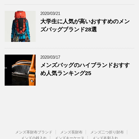
2020/03/21
大学生に人気が高いおすすめのメン
ズバッグブランド28選
2020/03/17
メンズバッグのハイブランドおすす
め人気ランキング25
メンズ革財布ブランド
メンズ長財布
メンズ二つ折り財布
メンズ小銭入れ
メンズキーケース
メンズ名刺入れ