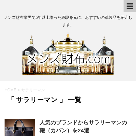
メンズ財布業界で5年以上培った経験を元に、おすすめの革製品を紹介し
ます。
HOME
>
サラリーマン
「 サラリーマン 」 一覧
人気のブランドからサラリーマンの
鞄（カバン）を24選