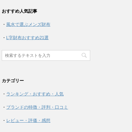
おすすめ人気記事
・
風水で選ぶメンズ財布
・
L字財布おすすめ21選
カテゴリー
・
ランキング・おすすめ・人気
・
ブランドの特徴・評判・口コミ
・
レビュー・評価・感想