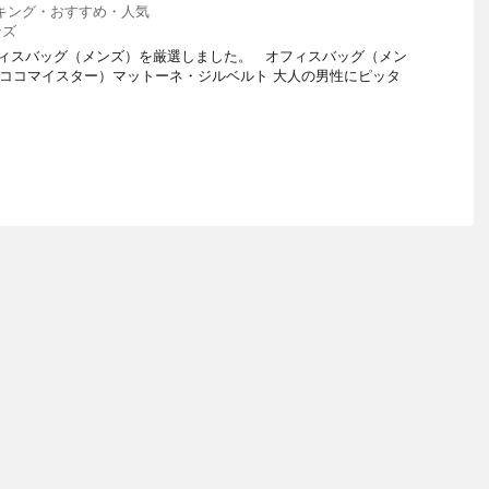
キング・おすすめ・人気
ンズ
ィスバッグ（メンズ）を厳選しました。 オフィスバッグ（メン
ER（ココマイスター）マットーネ・ジルベルト 大人の男性にピッタ