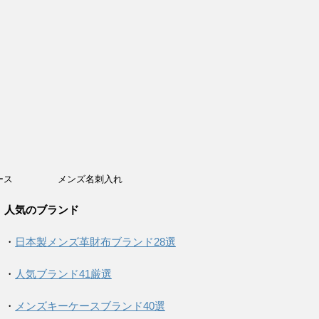
ース
メンズ名刺入れ
人気のブランド
・
日本製メンズ革財布ブランド28選
・
人気ブランド41厳選
・
メンズキーケースブランド40選