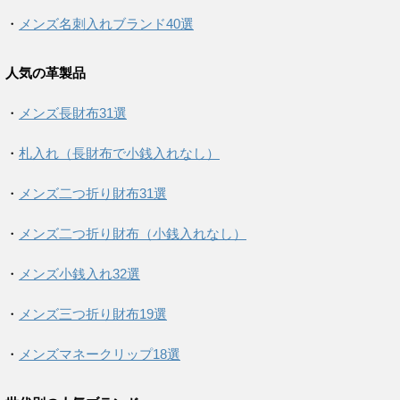
・
メンズ名刺入れブランド40選
人気の革製品
・
メンズ長財布31選
・
札入れ（長財布で小銭入れなし）
・
メンズ二つ折り財布31選
・
メンズ二つ折り財布（小銭入れなし）
・
メンズ小銭入れ32選
・
メンズ三つ折り財布19選
・
メンズマネークリップ18選