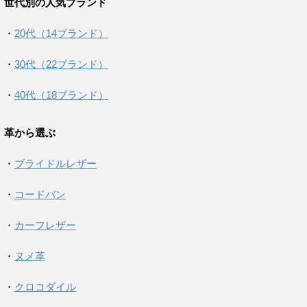
世代別の人気ブランド
・
20代（14ブランド）
・
30代（22ブランド）
・
40代（18ブランド）
革から選ぶ
・
ブライドルレザー
・
コードバン
・
カーフレザー
・
ヌメ革
・
クロコダイル