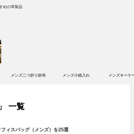
すめの革製品
メンズ二つ折り財布
メンズ小銭入れ
メンズキーケ
」 一覧
フィスバッグ（メンズ）を25選