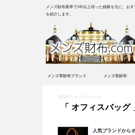
メンズ財布業界で5年以上培った経験を元に、おす
を紹介します。
メンズ革財布ブランド
メンズ長財布
HOME
>
オフィスバッグ
「 オフィスバッグ 
人気ブランドからオ