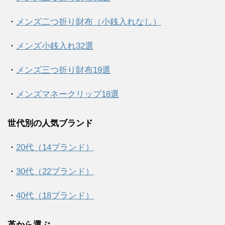
・
メンズ二つ折り財布（小銭入れなし）
・
メンズ小銭入れ32選
・
メンズ三つ折り財布19選
・
メンズマネークリップ18選
世代別の人気ブランド
・
20代（14ブランド）
・
30代（22ブランド）
・
40代（18ブランド）
革から選ぶ