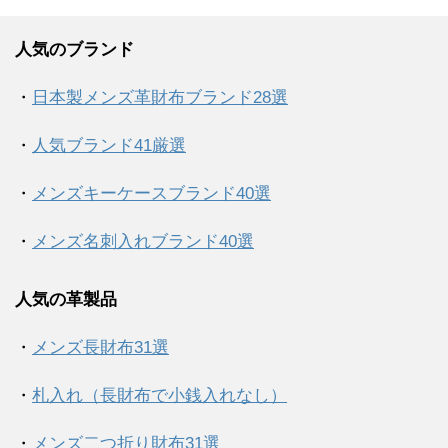
人気のブランド
・
日本製メンズ革財布ブランド28選
・
人気ブランド41厳選
・
メンズキーケースブランド40選
・
メンズ名刺入れブランド40選
人気の革製品
・
メンズ長財布31選
・
札入れ（長財布で小銭入れなし）
・
メンズ二つ折り財布31選