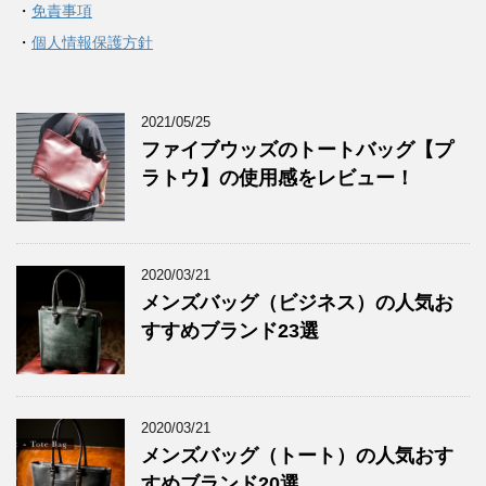
・
免責事項
・
個人情報保護方針
2021/05/25
ファイブウッズのトートバッグ【プ
ラトウ】の使用感をレビュー！
2020/03/21
メンズバッグ（ビジネス）の人気お
すすめブランド23選
2020/03/21
メンズバッグ（トート）の人気おす
すめブランド20選