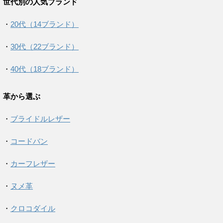
世代別の人気ブランド
・
20代（14ブランド）
・
30代（22ブランド）
・
40代（18ブランド）
革から選ぶ
・
ブライドルレザー
・
コードバン
・
カーフレザー
・
ヌメ革
・
クロコダイル