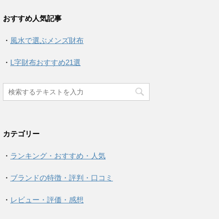
おすすめ人気記事
・
風水で選ぶメンズ財布
・
L字財布おすすめ21選
カテゴリー
・
ランキング・おすすめ・人気
・
ブランドの特徴・評判・口コミ
・
レビュー・評価・感想