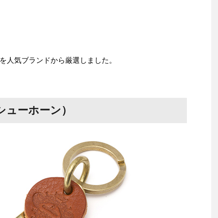
を人気ブランドから厳選しました。
シューホーン）