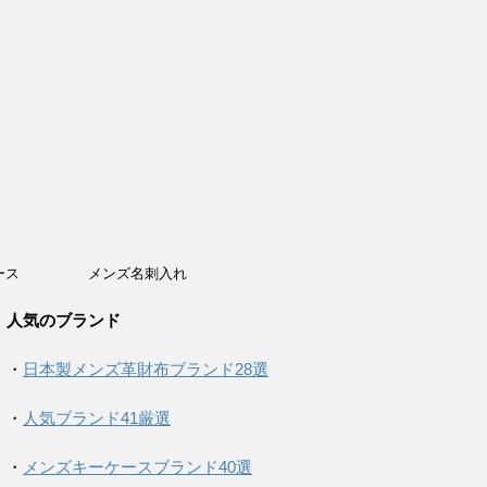
ース
メンズ名刺入れ
人気のブランド
・
日本製メンズ革財布ブランド28選
・
人気ブランド41厳選
・
メンズキーケースブランド40選