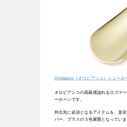
Orobianco（オロビアンコ）シューホ
オロビアンコの高級感溢れるロゴマー
ーホーンです。
外出先に必須となるアイテムを、是非
バー、ブラスの３色展開となっていま