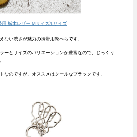
携帯用 栃木レザー Mサイズ/Lサイズ
えない渋さが魅力の携帯用靴べらです。
ラーとサイズのバリエーションが豊富なので、じっくり
。
トなのですが、オススメはクールなブラックです。