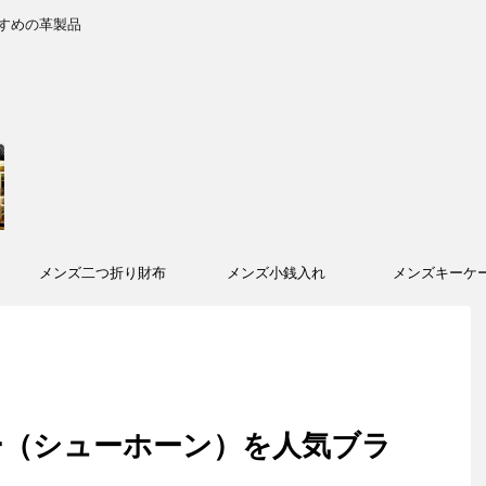
すめの革製品
メンズ二つ折り財布
メンズ小銭入れ
メンズキーケ
ー（シューホーン）を人気ブラ