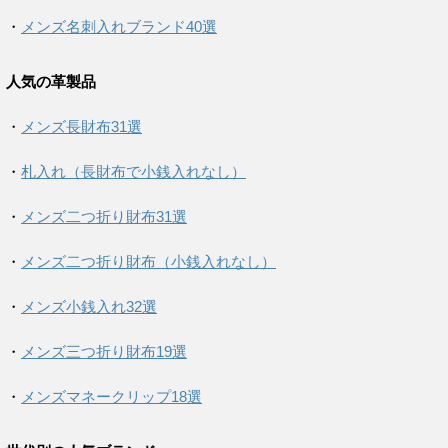
・
メンズ名刺入れブランド40選
人気の革製品
・
メンズ長財布31選
・
札入れ（長財布で小銭入れなし）
・
メンズ二つ折り財布31選
・
メンズ二つ折り財布（小銭入れなし）
・
メンズ小銭入れ32選
・
メンズ三つ折り財布19選
・
メンズマネークリップ18選