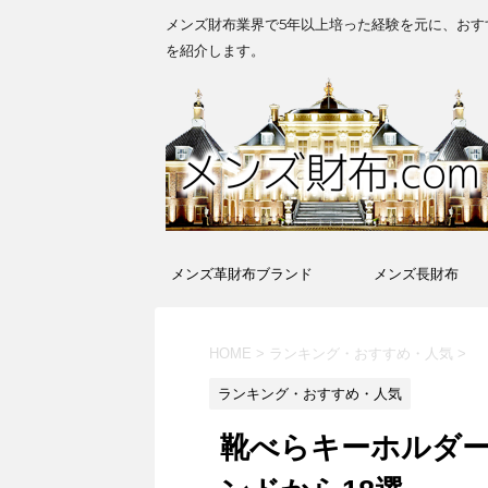
メンズ財布業界で5年以上培った経験を元に、おす
を紹介します。
メンズ革財布ブランド
メンズ長財布
HOME
>
ランキング・おすすめ・人気
>
ランキング・おすすめ・人気
靴べらキーホルダ