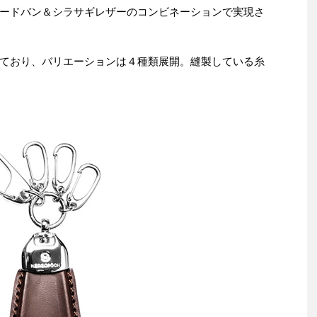
ードバン＆シラサギレザーのコンビネーションで実現さ
ており、バリエーションは４種類展開。縫製している糸