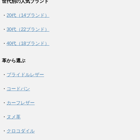
世代別の人気ブランド
・
20代（14ブランド）
・
30代（22ブランド）
・
40代（18ブランド）
革から選ぶ
・
ブライドルレザー
・
コードバン
・
カーフレザー
・
ヌメ革
・
クロコダイル