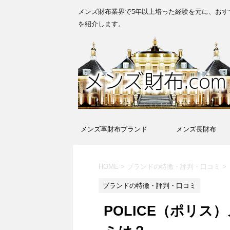
メンズ財布業界で5年以上培った経験を元に、おす
を紹介します。
メンズ革財布ブランド
メンズ長財布
HOME
>
ブランドの特徴・評判・口コミ
>
ブランドの特徴・評判・口コミ
POLICE（ポリ