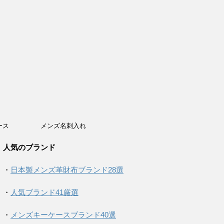
ース
メンズ名刺入れ
人気のブランド
・
日本製メンズ革財布ブランド28選
・
人気ブランド41厳選
・
メンズキーケースブランド40選