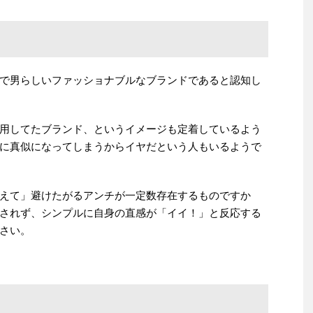
で男らしいファッショナブルなブランドであると認知し
用してたブランド、というイメージも定着しているよう
に真似になってしまうからイヤだという人もいるようで
えて」避けたがるアンチが一定数存在するものですか
されず、シンプルに自身の直感が「イイ！」と反応する
さい。