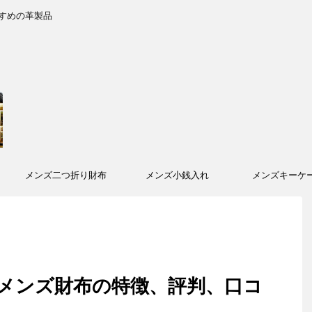
すめの革製品
メンズ二つ折り財布
メンズ小銭入れ
メンズキーケ
ス）メンズ財布の特徴、評判、口コ