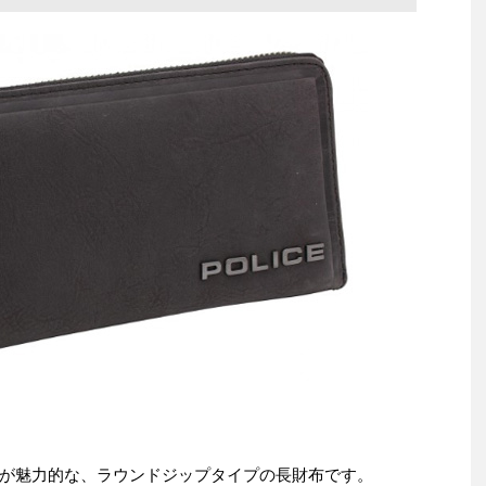
が魅力的な、ラウンドジップタイプの長財布です。