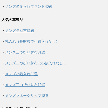
・
メンズ名刺入れブランド40選
人気の革製品
・
メンズ長財布31選
・
札入れ（長財布で小銭入れなし）
・
メンズ二つ折り財布31選
・
メンズ二つ折り財布（小銭入れなし）
・
メンズ小銭入れ32選
・
メンズ三つ折り財布19選
・
メンズマネークリップ18選