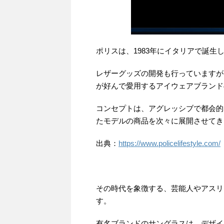
ポリスは、1983年にイタリアで誕生
レザーグッズの開発も行っていますが
が好んで愛用するアイウェアブランド
コンセプトは、アグレッシブで都会的
たモデルの商品を次々に展開させてき
出典：
https://www.policelifestyle.com/
その時代を象徴する、芸能人やアスリ
す。
有名ブランドのサングラスは、デザイ