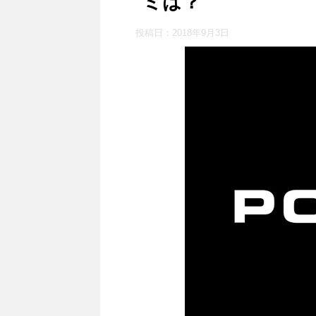
ミは？
投稿日：
2018年9月3日