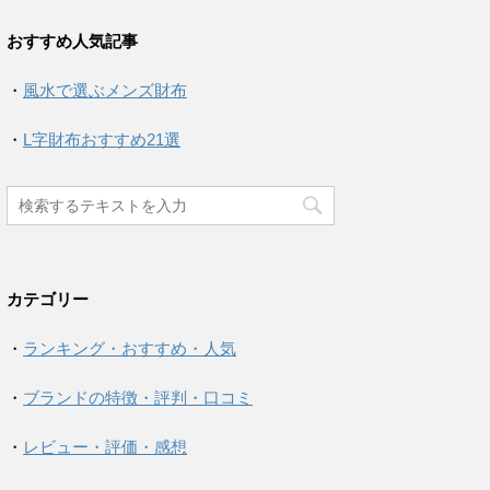
おすすめ人気記事
・
風水で選ぶメンズ財布
・
L字財布おすすめ21選
カテゴリー
・
ランキング・おすすめ・人気
・
ブランドの特徴・評判・口コミ
・
レビュー・評価・感想