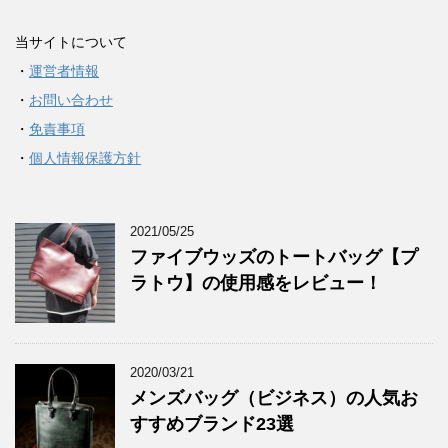
当サイトについて
・
運営者情報
・
お問い合わせ
・
免責事項
・
個人情報保護方針
2021/05/25
ファイブウッズのトートバッグ【プ
ラトウ】の使用感をレビュー！
2020/03/21
メンズバッグ（ビジネス）の人気お
すすめブランド23選