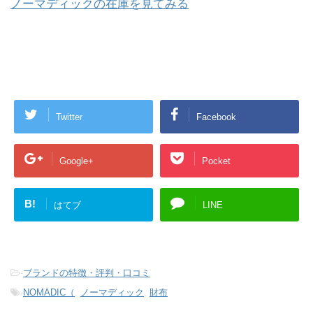
ノーマディックの在庫を見てみる
Twitter
Facebook
Google+
Pocket
B!
はてブ
LINE
-
ブランドの特徴・評判・口コミ
-
NOMADIC（
,
ノーマディック
,
財布