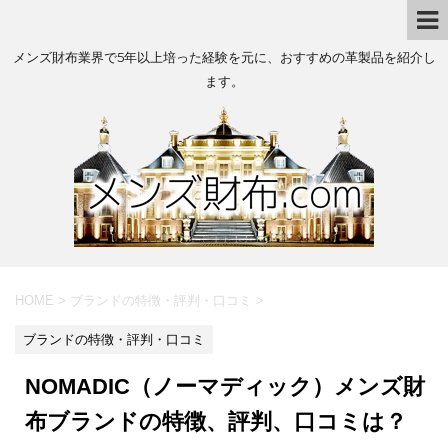
メンズ財布業界で5年以上培った経験を元に、おすすめの革製品を紹介し
ます。
HOME
>
ブランドの特徴・評判・口コミ
>
ブランドの特徴・評判・口コミ
NOMADIC（ノーマディック）メンズ財
布ブランドの特徴、評判、口コミは？