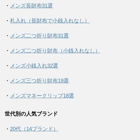
・
メンズ長財布31選
・
札入れ（長財布で小銭入れなし）
・
メンズ二つ折り財布31選
・
メンズ二つ折り財布（小銭入れなし）
・
メンズ小銭入れ32選
・
メンズ三つ折り財布19選
・
メンズマネークリップ18選
世代別の人気ブランド
・
20代（14ブランド）