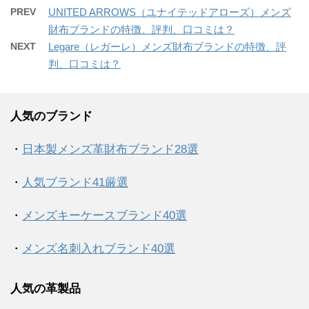
PREV
UNITED ARROWS（ユナイテッドアローズ）メンズ
財布ブランドの特徴、評判、口コミは？
NEXT
Legare（レガーレ）メンズ財布ブランドの特徴、評
判、口コミは？
人気のブランド
・
日本製メンズ革財布ブランド28選
・
人気ブランド41厳選
・
メンズキーケースブランド40選
・
メンズ名刺入れブランド40選
人気の革製品