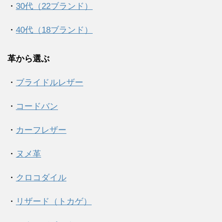
・
30代（22ブランド）
・
40代（18ブランド）
革から選ぶ
・
ブライドルレザー
・
コードバン
・
カーフレザー
・
ヌメ革
・
クロコダイル
・
リザード（トカゲ）