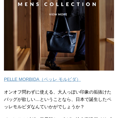
PELLE MORBIDA（ペッレ モルビダ）
オンオフ問わずに使える、大人っぽい印象の垢抜けた
バッグが欲しい…ということなら、日本で誕生したペ
ッレモルビダなんていかがでしょうか？