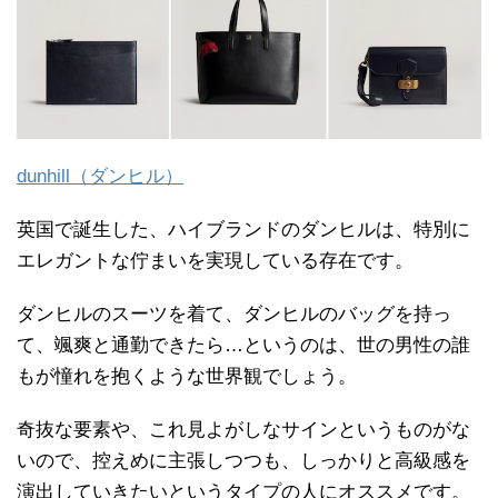
dunhill（ダンヒル）
英国で誕生した、ハイブランドのダンヒルは、特別に
エレガントな佇まいを実現している存在です。
ダンヒルのスーツを着て、ダンヒルのバッグを持っ
て、颯爽と通勤できたら…というのは、世の男性の誰
もが憧れを抱くような世界観でしょう。
奇抜な要素や、これ見よがしなサインというものがな
いので、控えめに主張しつつも、しっかりと高級感を
演出していきたいというタイプの人にオススメです。