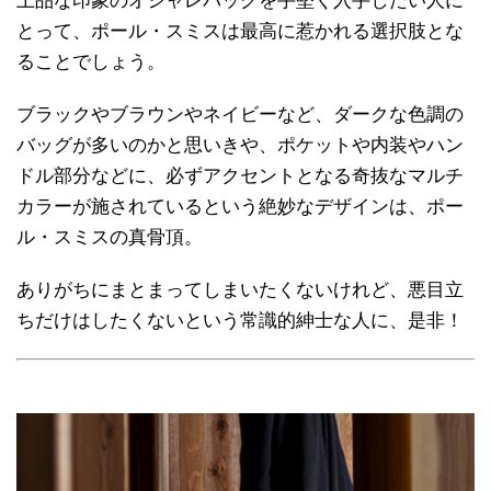
上品な印象のオシャレバッグを手堅く入手したい人に
とって、ポール・スミスは最高に惹かれる選択肢とな
ることでしょう。
ブラックやブラウンやネイビーなど、ダークな色調の
バッグが多いのかと思いきや、ポケットや内装やハン
ドル部分などに、必ずアクセントとなる奇抜なマルチ
カラーが施されているという絶妙なデザインは、ポー
ル・スミスの真骨頂。
ありがちにまとまってしまいたくないけれど、悪目立
ちだけはしたくないという常識的紳士な人に、是非！