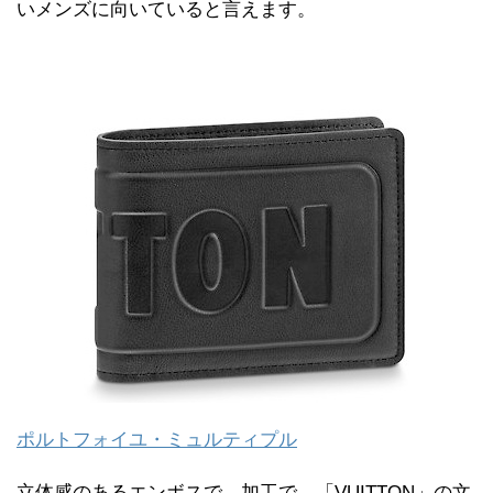
いメンズに向いていると言えます。
ポルトフォイユ・ミュルティプル
立体感のあるエンボスで、加工で、「VUITTON」の文