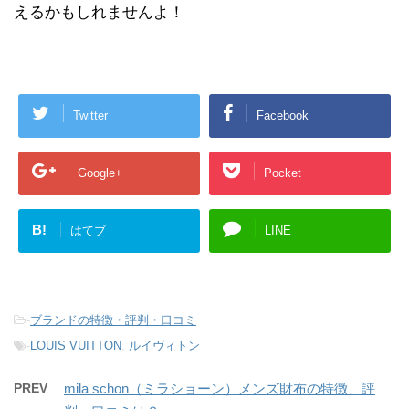
えるかもしれませんよ！
Twitter
Facebook
Google+
Pocket
B!
はてブ
LINE
-
ブランドの特徴・評判・口コミ
-
LOUIS VUITTON
,
ルイヴィトン
PREV
mila schon（ミラショーン）メンズ財布の特徴、評