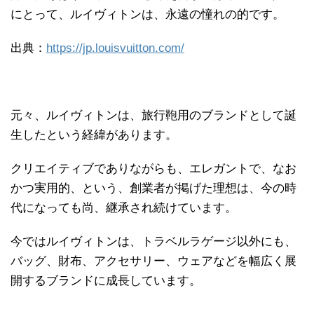
にとって、ルイヴィトンは、永遠の憧れの的です。
出典：
https://jp.louisvuitton.com/
元々、ルイヴィトンは、旅行鞄用のブランドとして誕
生したという経緯があります。
クリエイティブでありながらも、エレガントで、なお
かつ実用的、という、創業者が掲げた理想は、今の時
代になっても尚、継承され続けています。
今ではルイヴィトンは、トラベルラゲージ以外にも、
バッグ、財布、アクセサリー、ウェアなどを幅広く展
開するブランドに成長しています。