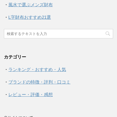
・
風水で選ぶメンズ財布
・
L字財布おすすめ21選
カテゴリー
・
ランキング・おすすめ・人気
・
ブランドの特徴・評判・口コミ
・
レビュー・評価・感想