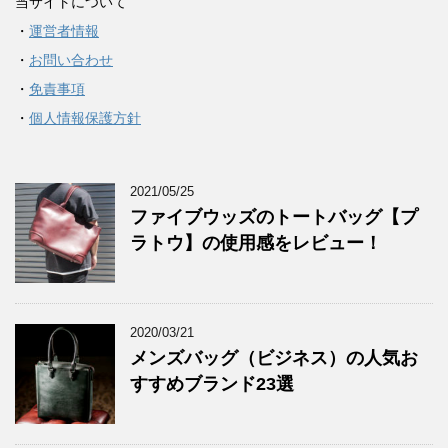
当サイトについて
・
運営者情報
・
お問い合わせ
・
免責事項
・
個人情報保護方針
2021/05/25
ファイブウッズのトートバッグ【プ
ラトウ】の使用感をレビュー！
2020/03/21
メンズバッグ（ビジネス）の人気お
すすめブランド23選