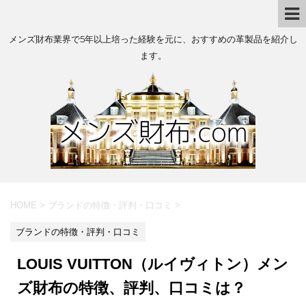
メンズ財布業界で5年以上培った経験を元に、おすすめの革製品を紹介し
ます。
HOME
>
ブランドの特徴・評判・口コミ
>
ブランドの特徴・評判・口コミ
LOUIS VUITTON（ルイヴィトン）メン
ズ財布の特徴、評判、口コミは？