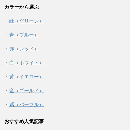
カラーから選ぶ
・
緑（グリーン）
・
青（ブルー）
・
赤（レッド）
・
白（ホワイト）
・
黄（イエロー）
・
金（ゴールド）
・
紫（パープル）
おすすめ人気記事