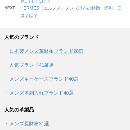
判、口コミは？
NEXT
HERMES（エルメス）メンズ財布の特徴、評判、口
コミは？
人気のブランド
・
日本製メンズ革財布ブランド28選
・
人気ブランド41厳選
・
メンズキーケースブランド40選
・
メンズ名刺入れブランド40選
人気の革製品
・
メンズ長財布31選