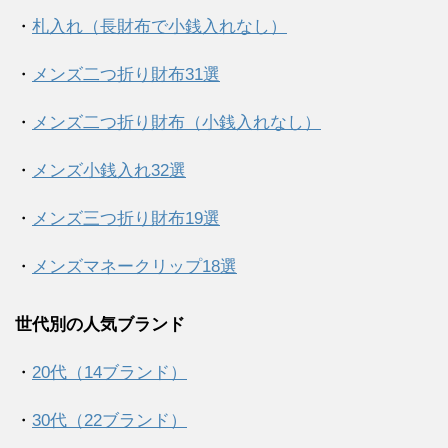
・
札入れ（長財布で小銭入れなし）
・
メンズ二つ折り財布31選
・
メンズ二つ折り財布（小銭入れなし）
・
メンズ小銭入れ32選
・
メンズ三つ折り財布19選
・
メンズマネークリップ18選
世代別の人気ブランド
・
20代（14ブランド）
・
30代（22ブランド）