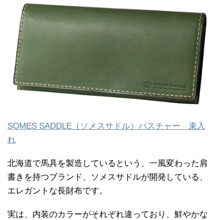
SOMES SADDLE（ソメスサドル）パスチャー 束入
れ
北海道で馬具を製造しているという、一風変わった肩
書きを持つブランド、ソメスサドルが開発している、
エレガントな長財布です。
実は、内装のカラーがそれぞれ違っており、鮮やかな