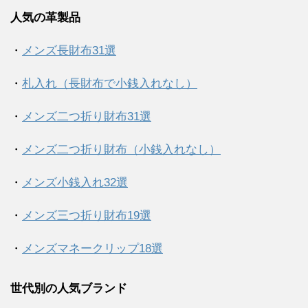
人気の革製品
・
メンズ長財布31選
・
札入れ（長財布で小銭入れなし）
・
メンズ二つ折り財布31選
・
メンズ二つ折り財布（小銭入れなし）
・
メンズ小銭入れ32選
・
メンズ三つ折り財布19選
・
メンズマネークリップ18選
世代別の人気ブランド