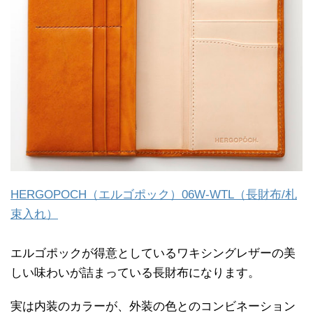
HERGOPOCH（エルゴポック）06W-WTL（長財布/札
束入れ）
エルゴポックが得意としているワキシングレザーの美
しい味わいが詰まっている長財布になります。
実は内装のカラーが、外装の色とのコンビネーション