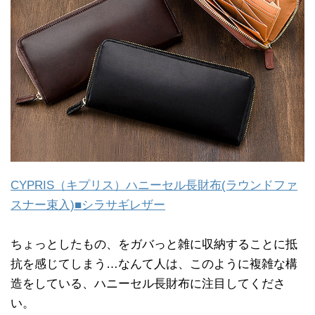
CYPRIS（キプリス）ハニーセル長財布(ラウンドファ
スナー束入)■シラサギレザー
ちょっとしたもの、をガバっと雑に収納することに抵
抗を感じてしまう…なんて人は、このように複雑な構
造をしている、ハニーセル長財布に注目してくださ
い。