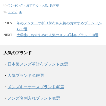
-
ランキング・おすすめ・人気
,
長財布
-
メンズ
,
革
PREV
革のメンズ二つ折り財布を人気のおすすめブランドか
ら17選
NEXT
大学生におすすめな人気のメンズ財布ブランド10選
人気のブランド
・
日本製メンズ革財布ブランド28選
・
人気ブランド41厳選
・
メンズキーケースブランド40選
・
メンズ名刺入れブランド40選