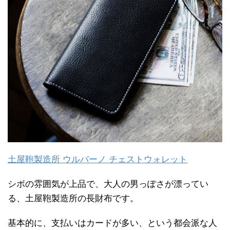
土屋鞄製造所 ウルバーノ チェストウォレット
シボの雰囲気が上品で、大人の男っぽさが漂ってい
る、土屋鞄製造所の長財布です。
基本的に、支払いはカードが多い、という都会派な人