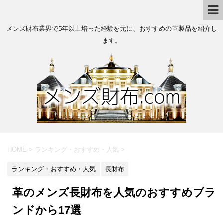
メンズ財布業界で5年以上培った経験を元に、おすすめの革製品を紹介し
ます。
HOME
>
ランキング・おすすめ・人気
>
ランキング・おすすめ・人気
長財布
革のメンズ長財布を人気のおすすめブラ
ンドから17選