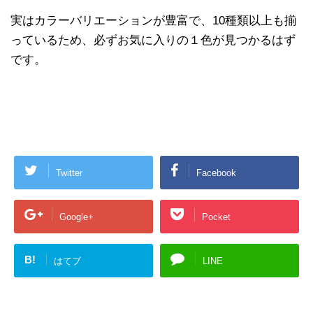
実はカラーバリエーションが豊富で、10種類以上も揃
っているため、必ずお気に入りの１色が見つかるはず
です。
Twitter
Facebook
Google+
Pocket
B!
はてブ
LINE