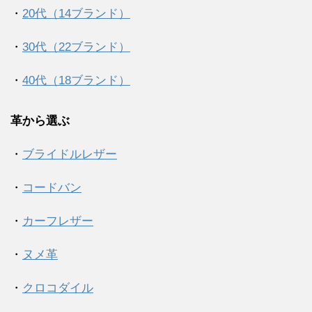
・
20代（14ブランド）
・
30代（22ブランド）
・
40代（18ブランド）
革から選ぶ
・
ブライドルレザー
・
コードバン
・
カーフレザー
・
ヌメ革
・
クロコダイル