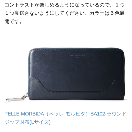
コントラストが楽しめるようになっているので、１つ
１つ見逃さないようにしてください。カラーは５色展
開です。
PELLE MORBIDA（ペッレ モルビダ）BA102-ラウンド
ジップ財布(Lサイズ)