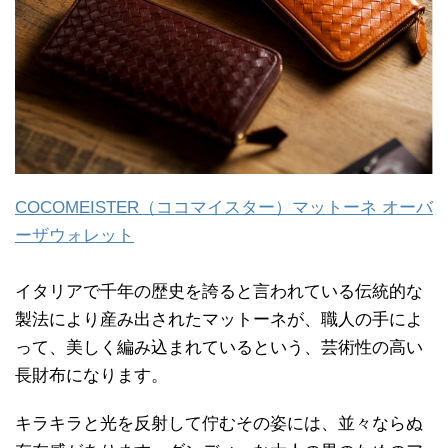
COCOMEISTER（ココマイスター）マットーネ オーバ
ーザウォレット
イタリアで千年の歴史を誇ると言われている伝統的な
製法により産み出されたマットーネが、職人の手によ
って、美しく編み込まれているという、芸術性の高い
長財布になります。
キラキラと光を反射して佇むその姿には、並々ならぬ