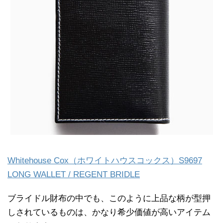
Whitehouse Cox（ホワイトハウスコックス）S9697
LONG WALLET / REGENT BRIDLE
ブライドル財布の中でも、このように上品な柄が型押
しされているものは、かなり希少価値が高いアイテム