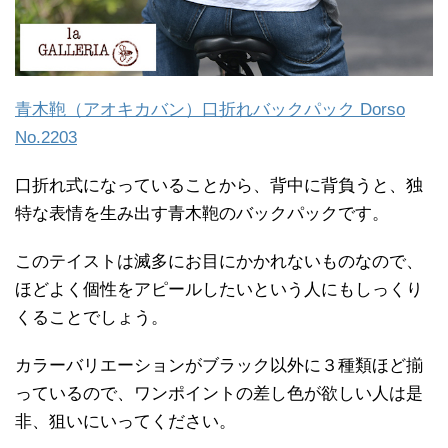
青木鞄（アオキカバン）口折れバックパック Dorso
No.2203
口折れ式になっていることから、背中に背負うと、独
特な表情を生み出す青木鞄のバックパックです。
このテイストは滅多にお目にかかれないものなので、
ほどよく個性をアピールしたいという人にもしっくり
くることでしょう。
カラーバリエーションがブラック以外に３種類ほど揃
っているので、ワンポイントの差し色が欲しい人は是
非、狙いにいってください。