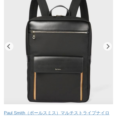
Paul Smith（ポールスミス）マルチストライプナイロ