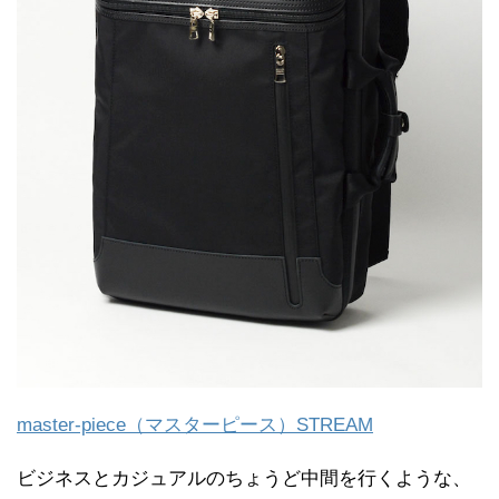
master-piece（マスターピース）STREAM
ビジネスとカジュアルのちょうど中間を行くような、