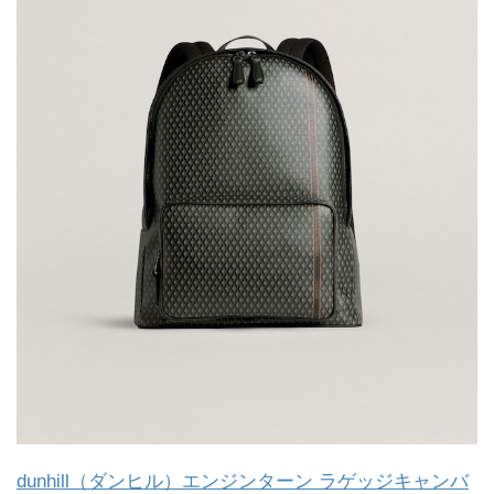
dunhill（ダンヒル）エンジンターン ラゲッジキャンバ