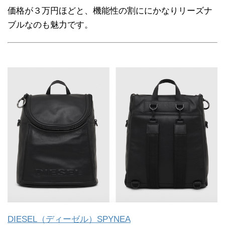
価格が３万円ほどと、機能性の割ににかなりリーズナ
ブルなのも魅力です。
DIESEL（ディーゼル）SPYNEA