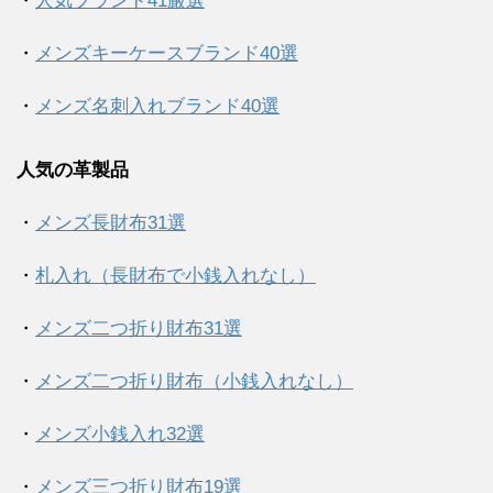
・
人気ブランド41厳選
・
メンズキーケースブランド40選
・
メンズ名刺入れブランド40選
人気の革製品
・
メンズ長財布31選
・
札入れ（長財布で小銭入れなし）
・
メンズ二つ折り財布31選
・
メンズ二つ折り財布（小銭入れなし）
・
メンズ小銭入れ32選
・
メンズ三つ折り財布19選