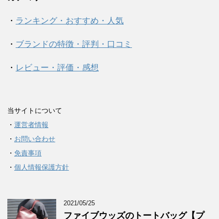
・
ランキング・おすすめ・人気
・
ブランドの特徴・評判・口コミ
・
レビュー・評価・感想
当サイトについて
・
運営者情報
・
お問い合わせ
・
免責事項
・
個人情報保護方針
2021/05/25
ファイブウッズのトートバッグ【プ