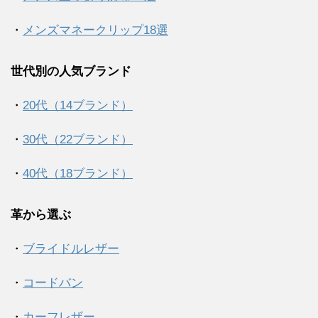
・
メンズマネークリップ18選
世代別の人気ブランド
・
20代（14ブランド）
・
30代（22ブランド）
・
40代（18ブランド）
革から選ぶ
・
ブライドルレザー
・
コードバン
・
カーフレザー