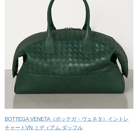
BOTTEGA VENETA（ボッテガ・ヴェネタ）イントレ
チャートVN ミディアム ダッフル