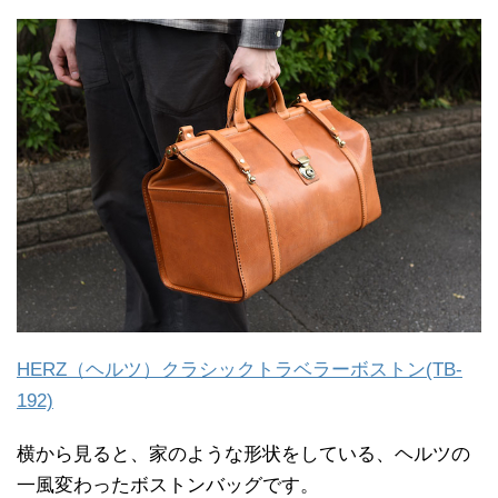
HERZ（ヘルツ）クラシックトラベラーボストン(TB-
192)
横から見ると、家のような形状をしている、ヘルツの
一風変わったボストンバッグです。