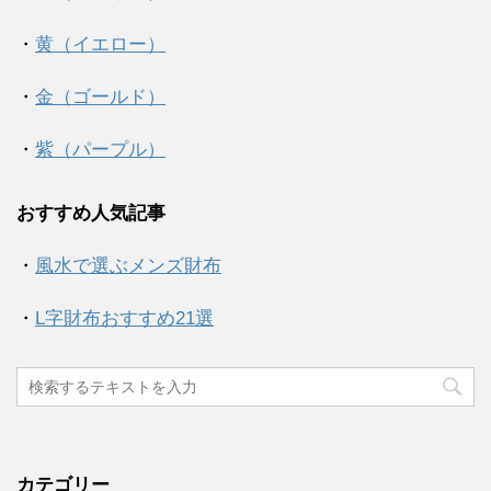
・
黄（イエロー）
・
金（ゴールド）
・
紫（パープル）
おすすめ人気記事
・
風水で選ぶメンズ財布
・
L字財布おすすめ21選
カテゴリー