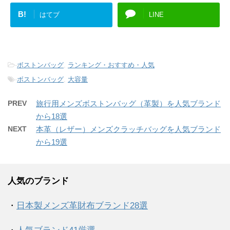
B!
はてブ
LINE
-
ボストンバッグ
,
ランキング・おすすめ・人気
-
ボストンバッグ
,
大容量
PREV
旅行用メンズボストンバッグ（革製）を人気ブランド
から18選
NEXT
本革（レザー）メンズクラッチバッグを人気ブランド
から19選
人気のブランド
・
日本製メンズ革財布ブランド28選