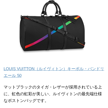
LOUIS VUITTON（ルイヴィトン）キーポル・バンドリ
エール 50
マットブラックのタイガ・レザーが採用されている上
に、虹色の虹彩が美しい、ルイヴィトンの最先端仕様
なボストンバッグです。