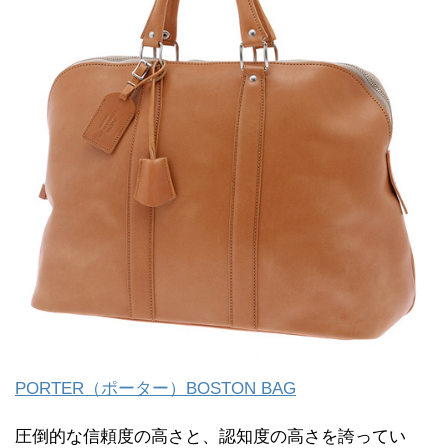
PORTER（ポーター）BOSTON BAG
圧倒的な信頼度の高さと、認知度の高さを誇ってい