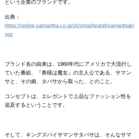
という企業のブランドです。
出典：
https://online.samantha.co.jp/stj/shop/brand/samanthaki
ngz
ブランド名の由来は、1960年代にアメリカで大流行し
ていた番組、『奥様は魔女』の主人公である、サマン
サと、その娘、タバサから取った、とのこと。
コンセプトは、エレガントで上品なファッション性を
追及するということです。
そして、キングズバイサマンサタバサは、そんなサマ