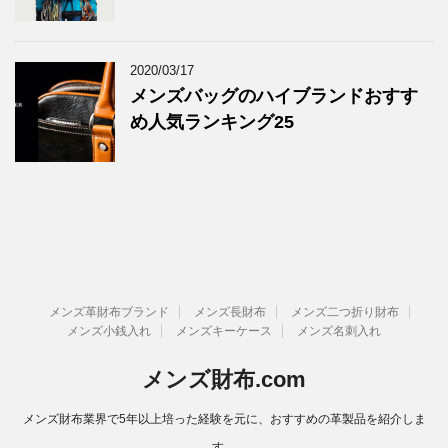
2020/03/17
メンズバッグのハイブランドおすす
め人気ランキング25
メンズ革財布ブランド
メンズ長財布
メンズ二つ折り財布
メンズ小銭入れ
メンズキーケース
メンズ名刺入れ
メンズ財布.com
メンズ財布業界で5年以上培った経験を元に、おすすめの革製品を紹介しま
す。