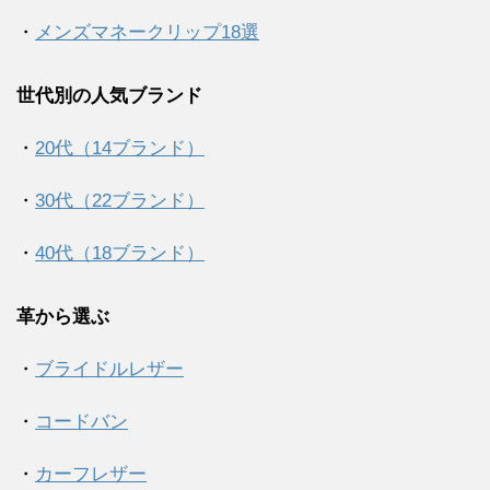
・
メンズマネークリップ18選
世代別の人気ブランド
・
20代（14ブランド）
・
30代（22ブランド）
・
40代（18ブランド）
革から選ぶ
・
ブライドルレザー
・
コードバン
・
カーフレザー