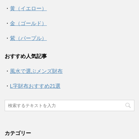
・
黄（イエロー）
・
金（ゴールド）
・
紫（パープル）
おすすめ人気記事
・
風水で選ぶメンズ財布
・
L字財布おすすめ21選
カテゴリー