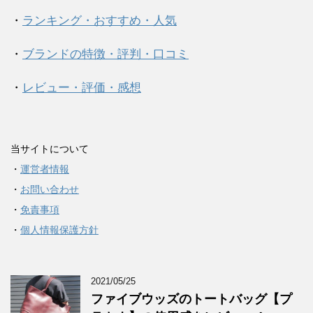
・
ランキング・おすすめ・人気
・
ブランドの特徴・評判・口コミ
・
レビュー・評価・感想
当サイトについて
・
運営者情報
・
お問い合わせ
・
免責事項
・
個人情報保護方針
2021/05/25
ファイブウッズのトートバッグ【プ