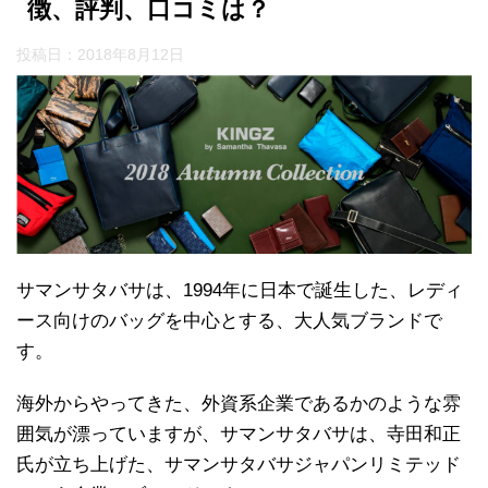
徴、評判、口コミは？
投稿日：
2018年8月12日
サマンサタバサは、1994年に日本で誕生した、レディ
ース向けのバッグを中心とする、大人気ブランドで
す。
海外からやってきた、外資系企業であるかのような雰
囲気が漂っていますが、サマンサタバサは、寺田和正
氏が立ち上げた、サマンサタバサジャパンリミテッド