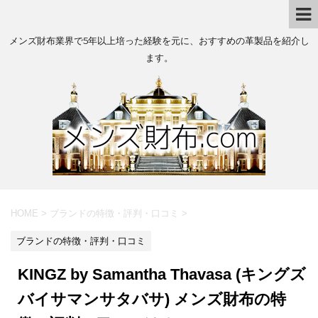
メンズ財布業界で5年以上培った経験を元に、おすすめの革製品を紹介し
ます。
HOME
>
ブランドの特徴・評判・口コミ
>
ブランドの特徴・評判・口コミ
KINGZ by Samantha Thavasa (キングズ
バイサマンサタバサ) メンズ財布の特