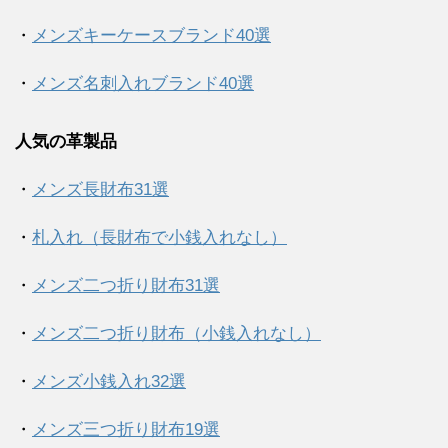
・
メンズキーケースブランド40選
・
メンズ名刺入れブランド40選
人気の革製品
・
メンズ長財布31選
・
札入れ（長財布で小銭入れなし）
・
メンズ二つ折り財布31選
・
メンズ二つ折り財布（小銭入れなし）
・
メンズ小銭入れ32選
・
メンズ三つ折り財布19選