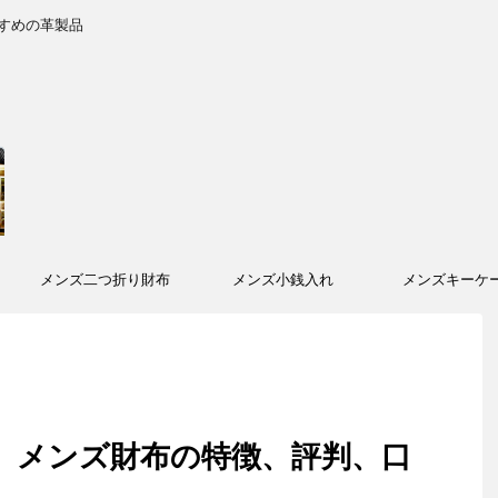
すめの革製品
メンズ二つ折り財布
メンズ小銭入れ
メンズキーケ
ー）メンズ財布の特徴、評判、口