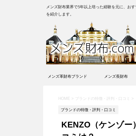
メンズ財布業界で5年以上培った経験を元に、おす
を紹介します。
メンズ革財布ブランド
メンズ長財布
HOME
>
ブランドの特徴・評判・口コミ
>
ブランドの特徴・評判・口コミ
KENZO（ケンゾ