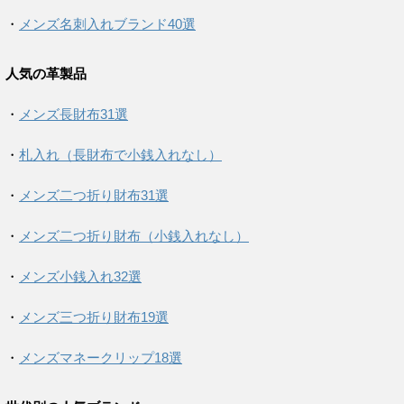
・
メンズ名刺入れブランド40選
人気の革製品
・
メンズ長財布31選
・
札入れ（長財布で小銭入れなし）
・
メンズ二つ折り財布31選
・
メンズ二つ折り財布（小銭入れなし）
・
メンズ小銭入れ32選
・
メンズ三つ折り財布19選
・
メンズマネークリップ18選