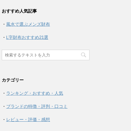
おすすめ人気記事
・
風水で選ぶメンズ財布
・
L字財布おすすめ21選
カテゴリー
・
ランキング・おすすめ・人気
・
ブランドの特徴・評判・口コミ
・
レビュー・評価・感想