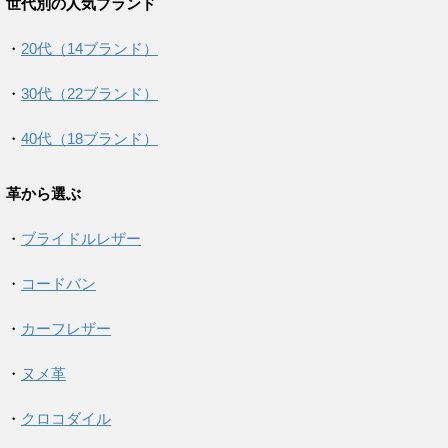
世代別の人気ブランド
・
20代（14ブランド）
・
30代（22ブランド）
・
40代（18ブランド）
革から選ぶ
・
ブライドルレザー
・
コードバン
・
カーフレザー
・
ヌメ革
・
クロコダイル