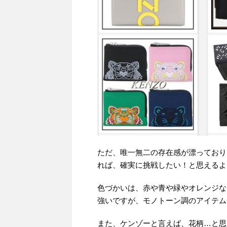
ただ、唯一無二の存在感が漂っており
れば、確実に挑戦したい！と思えるよ
色づかいは、赤や青や緑やオレンジな
強いですが、モノトーン調のアイテム
また、ケンゾーと言えば、花柄…と思