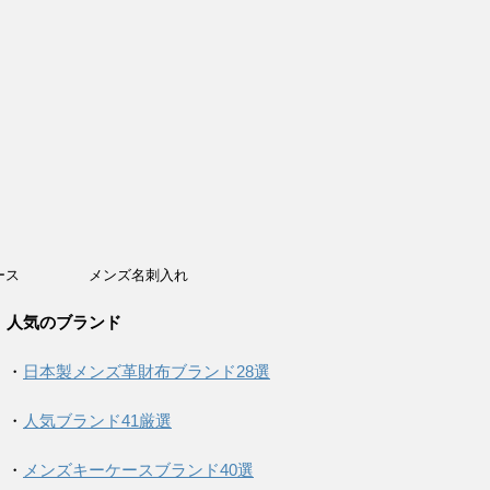
ース
メンズ名刺入れ
人気のブランド
・
日本製メンズ革財布ブランド28選
・
人気ブランド41厳選
・
メンズキーケースブランド40選