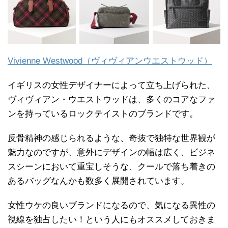
Vivienne Westwood（ヴィヴィアンウエストウッド）
イギリスの女性デザイナーによって立ち上げられた、
ヴィヴィアン・ウエストウッドは、多くのコアなファ
ンを持っているロックテイストのブランドです。
反骨精神の感じられるような、奇抜で独特な世界観が
魅力なのですが、意外にデザインの幅は広く、ビジネ
スシーンにおいて重宝しそうな、クールで落ち着きの
あるバッグなんかも数多く展開されています。
女性ウケの良いブランドになるので、気になる異性の
視線を独占したい！という人にもオススメしておきま