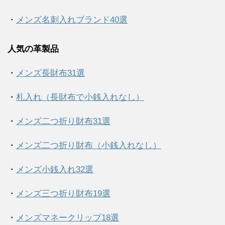
・
メンズ名刺入れブランド40選
人気の革製品
・
メンズ長財布31選
・
札入れ（長財布で小銭入れなし）
・
メンズ二つ折り財布31選
・
メンズ二つ折り財布（小銭入れなし）
・
メンズ小銭入れ32選
・
メンズ三つ折り財布19選
・
メンズマネークリップ18選