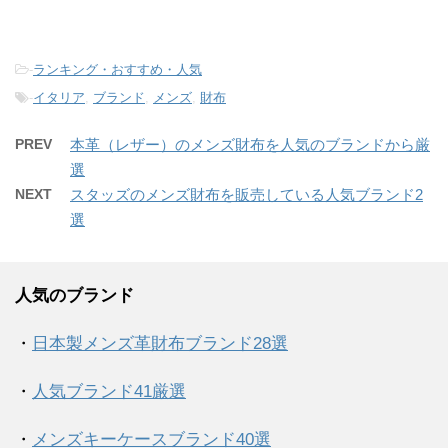
-
ランキング・おすすめ・人気
-
イタリア
,
ブランド
,
メンズ
,
財布
PREV
本革（レザー）のメンズ財布を人気のブランドから厳
選
NEXT
スタッズのメンズ財布を販売している人気ブランド2
選
人気のブランド
・
日本製メンズ革財布ブランド28選
・
人気ブランド41厳選
・
メンズキーケースブランド40選