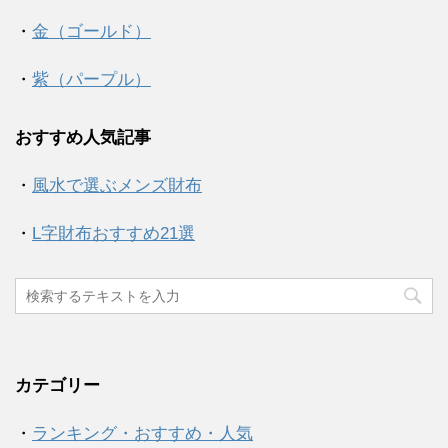
・
金（ゴールド）
・
紫（パープル）
おすすめ人気記事
・
風水で選ぶメンズ財布
・
L字財布おすすめ21選
カテゴリー
・
ランキング・おすすめ・人気