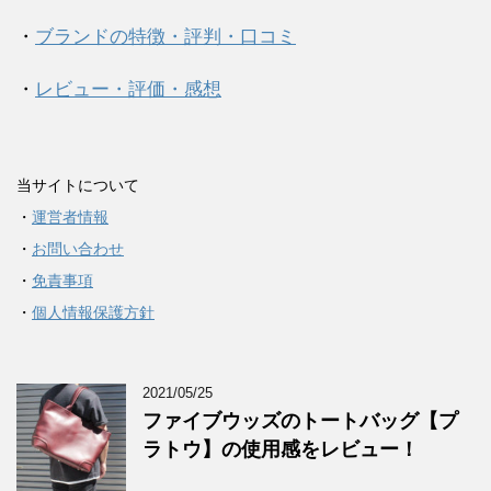
・
ブランドの特徴・評判・口コミ
・
レビュー・評価・感想
当サイトについて
・
運営者情報
・
お問い合わせ
・
免責事項
・
個人情報保護方針
2021/05/25
ファイブウッズのトートバッグ【プ
ラトウ】の使用感をレビュー！