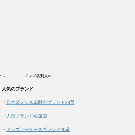
ース
メンズ名刺入れ
人気のブランド
・
日本製メンズ革財布ブランド28選
・
人気ブランド41厳選
・
メンズキーケースブランド40選