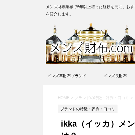
メンズ財布業界で5年以上培った経験を元に、おす
を紹介します。
メンズ革財布ブランド
メンズ長財布
HOME
>
ブランドの特徴・評判・口コミ
>
ブランドの特徴・評判・口コミ
ikka（イッカ）