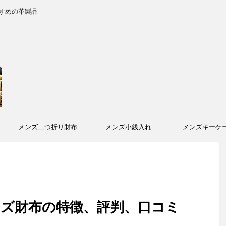
すめの革製品
メンズ二つ折り財布
メンズ小銭入れ
メンズキーケ
メンズ財布の特徴、評判、口コミ