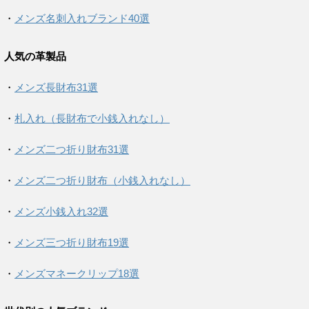
・
メンズ名刺入れブランド40選
人気の革製品
・
メンズ長財布31選
・
札入れ（長財布で小銭入れなし）
・
メンズ二つ折り財布31選
・
メンズ二つ折り財布（小銭入れなし）
・
メンズ小銭入れ32選
・
メンズ三つ折り財布19選
・
メンズマネークリップ18選