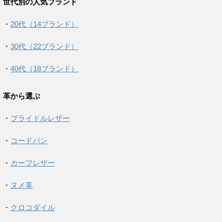
世代別の人気ブランド
・
20代（14ブランド）
・
30代（22ブランド）
・
40代（18ブランド）
革から選ぶ
・
ブライドルレザー
・
コードバン
・
カーフレザー
・
ヌメ革
・
クロコダイル