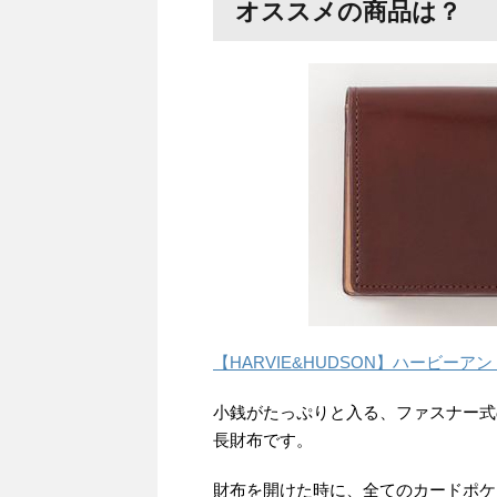
オススメの商品は？
【HARVIE&HUDSON】ハービー
小銭がたっぷりと入る、ファスナー式
長財布です。
財布を開けた時に、全てのカードポケ