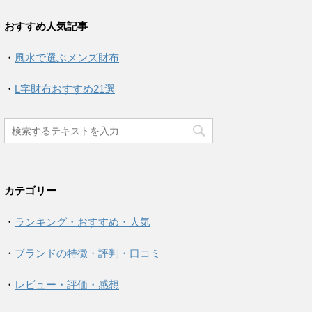
おすすめ人気記事
・
風水で選ぶメンズ財布
・
L字財布おすすめ21選
カテゴリー
・
ランキング・おすすめ・人気
・
ブランドの特徴・評判・口コミ
・
レビュー・評価・感想