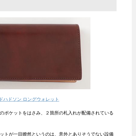
アンドハドソン ロングウォレット
のポケットをはさみ、２箇所の札入れが配備されている
ットが一目瞭然というのは、意外とありそうでない設備