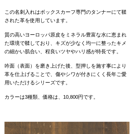
この名刺入れはボックスカーフ専門のタンナーにて鞣
された革を使用しています。
質の高いヨーロッパ原皮をミネラル豊富な水に恵まれ
た環境で鞣しており、キズが少なく均一に整ったキメ
の細かい肌合い、程良いツヤやハリ感が特長です。
吟面（表面）を磨き上げた後、型押しを施す事により
革を仕上げることで、傷やシワが付きにくく長年ご愛
用いただけるシリーズです。
カラーは3種類、価格は、10,800円です。