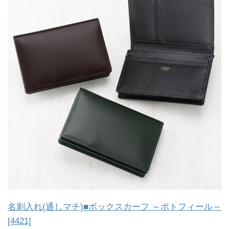
名刺入れ(通しマチ)■ボックスカーフ ～ポトフィール～
[4421]