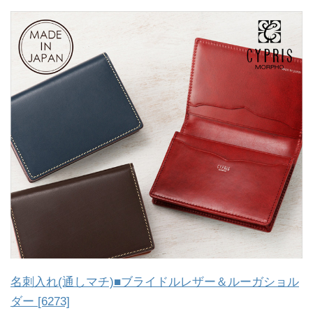
名刺入れ(通しマチ)■ブライドルレザー＆ルーガショル
ダー [6273]