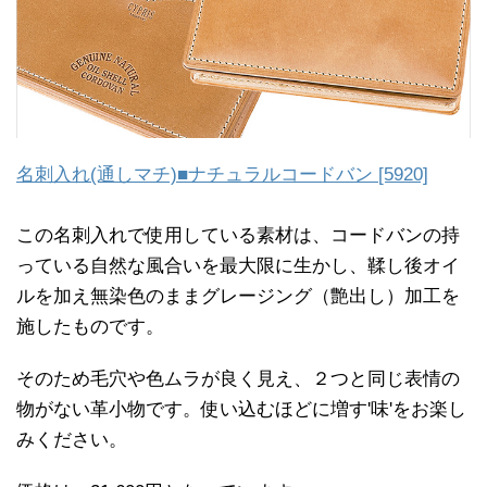
名刺入れ(通しマチ)■ナチュラルコードバン [5920]
この名刺入れで使用している素材は、コードバンの持
っている自然な風合いを最大限に生かし、鞣し後オイ
ルを加え無染色のままグレージング（艶出し）加工を
施したものです。
そのため毛穴や色ムラが良く見え、２つと同じ表情の
物がない革小物です。使い込むほどに増す'味'をお楽し
みください。