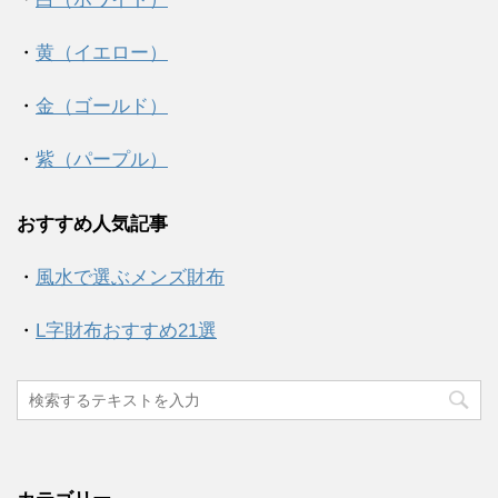
・
黄（イエロー）
・
金（ゴールド）
・
紫（パープル）
おすすめ人気記事
・
風水で選ぶメンズ財布
・
L字財布おすすめ21選