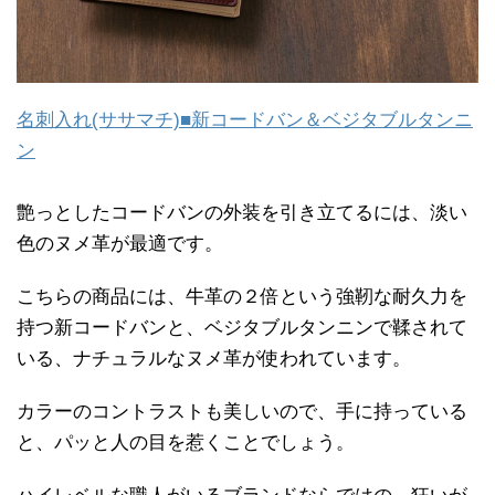
名刺入れ(ササマチ)■新コードバン＆ベジタブルタンニ
ン
艶っとしたコードバンの外装を引き立てるには、淡い
色のヌメ革が最適です。
こちらの商品には、牛革の２倍という強靭な耐久力を
持つ新コードバンと、ベジタブルタンニンで鞣されて
いる、ナチュラルなヌメ革が使われています。
カラーのコントラストも美しいので、手に持っている
と、パッと人の目を惹くことでしょう。