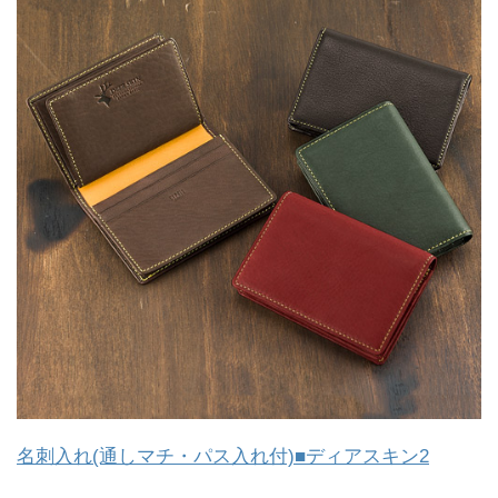
名刺入れ(通しマチ・パス入れ付)■ディアスキン2