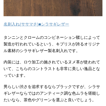
名刺入れ(ササマチ)■シラサギレザー
タンニンとクロームのコンビネーション鞣しによって
製造が行われているという、キプリスが誇るオリジナ
ル素材のシラサギレザー製名刺入れです。
内装には、ロウ加工の施されているヌメ革が使われて
いて、こちらのコントラストも非常に美しい逸品とな
っています。
男らしい渋さを追求するならブラックですが、シラサ
ギレザーならではのアンティーク調な色ムラを堪能し
たいなら、茶色やグリーンを選ぶと良いでしょう。