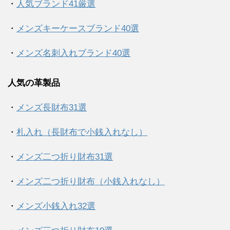
・
人気ブランド41厳選
・
メンズキーケースブランド40選
・
メンズ名刺入れブランド40選
人気の革製品
・
メンズ長財布31選
・
札入れ（長財布で小銭入れなし）
・
メンズ二つ折り財布31選
・
メンズ二つ折り財布（小銭入れなし）
・
メンズ小銭入れ32選