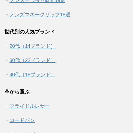
・
メンズ三つ折り財布19選
・
メンズマネークリップ18選
世代別の人気ブランド
・
20代（14ブランド）
・
30代（22ブランド）
・
40代（18ブランド）
革から選ぶ
・
ブライドルレザー
・
コードバン