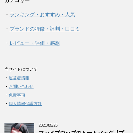
カテゴリー
・
ランキング・おすすめ・人気
・
ブランドの特徴・評判・口コミ
・
レビュー・評価・感想
当サイトについて
・
運営者情報
・
お問い合わせ
・
免責事項
・
個人情報保護方針
2021/05/25
ファイブウッズのトートバッグ【プ