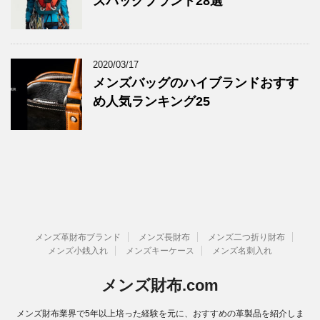
ズバッグブランド28選
2020/03/17
メンズバッグのハイブランドおすす
め人気ランキング25
メンズ革財布ブランド
メンズ長財布
メンズ二つ折り財布
メンズ小銭入れ
メンズキーケース
メンズ名刺入れ
メンズ財布.com
メンズ財布業界で5年以上培った経験を元に、おすすめの革製品を紹介しま