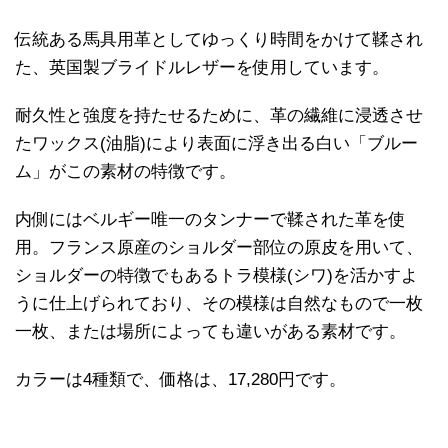
伝統ある馬具用革としてゆっくり時間をかけて鞣され
た、英国製ブライドルレザーを使用しています。
耐久性と強度を持たせるために、革の繊維に浸透させ
たワックス(油脂)により表面に浮き出る白い「ブルー
ム」がこの素材の特徴です。
内側にはベルギー唯一のタンナーで鞣された革を使
用。フランス原産のショルダー部位の原皮を用いて、
ショルダーの特徴でもあるトラ模様(シワ)を活かすよ
うに仕上げられており、その模様は自然なもので一枚
一枚、または場所によっても違いがある素材です。
カラーは4種類で、価格は、17,280円です。