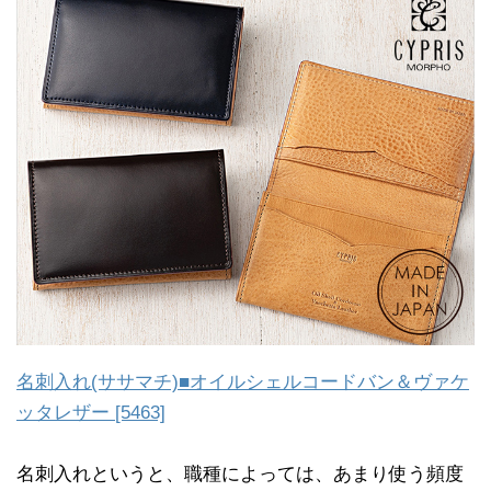
名刺入れ(ササマチ)■オイルシェルコードバン＆ヴァケ
ッタレザー [5463]
名刺入れというと、職種によっては、あまり使う頻度