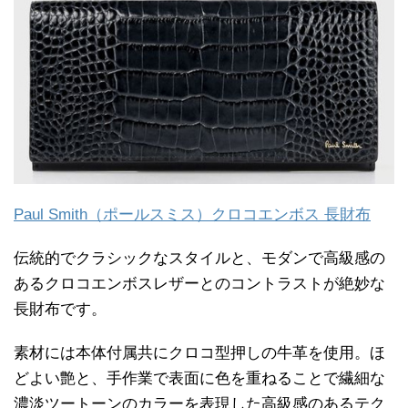
Paul Smith（ポールスミス）クロコエンボス 長財布
伝統的でクラシックなスタイルと、モダンで高級感の
あるクロコエンボスレザーとのコントラストが絶妙な
長財布です。
素材には本体付属共にクロコ型押しの牛革を使用。ほ
どよい艶と、手作業で表面に色を重ねることで繊細な
濃淡ツートーンのカラーを表現した高級感のあるテク