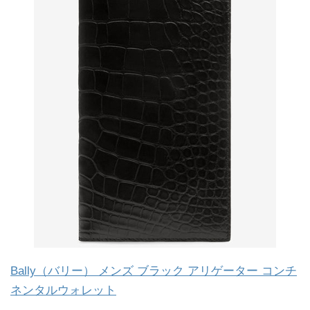
Bally（バリー） メンズ ブラック アリゲーター コンチ
ネンタルウォレット