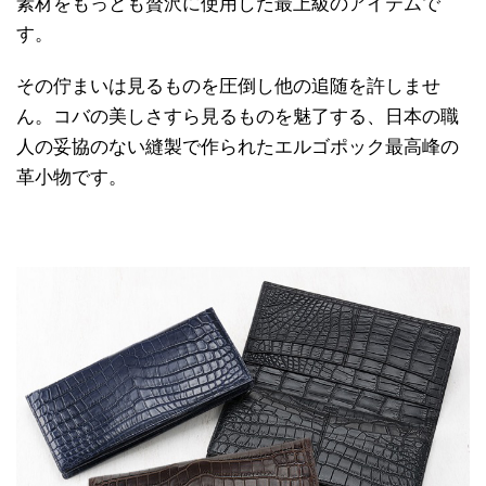
素材をもっとも贅沢に使用した最上級のアイテムで
す。
その佇まいは見るものを圧倒し他の追随を許しませ
ん。コバの美しさすら見るものを魅了する、日本の職
人の妥協のない縫製で作られたエルゴポック最高峰の
革小物です。