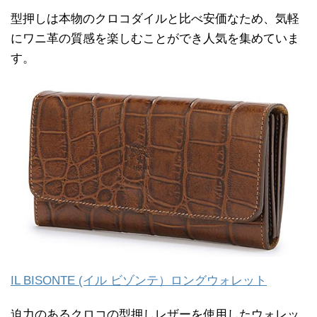
型押しは本物のクロコダイルと比べ安価なため、気軽
にワニ革の質感を楽しむことができ人気を集めていま
す。
IL BISONTE (イル ビゾンテ）ロングウォレット
迫力のあるクロコの型押しレザーを使用したウォレッ