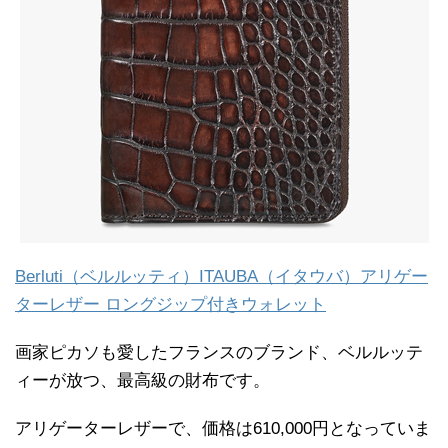
Berluti（ベルルッティ）ITAUBA（イタウバ）アリゲー
ターレザー ロングジップ付きウォレット
画家ピカソも愛したフランスのブランド、ベルルッテ
ィーが放つ、最高級の財布です。
アリゲーターレザーで、価格は610,000円となっていま