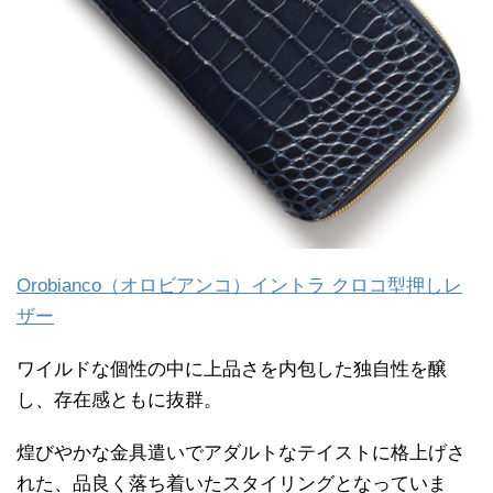
Orobianco（オロビアンコ）イントラ クロコ型押しレ
ザー
ワイルドな個性の中に上品さを内包した独自性を醸
し、存在感ともに抜群。
煌びやかな金具遣いでアダルトなテイストに格上げさ
れた、品良く落ち着いたスタイリングとなっていま