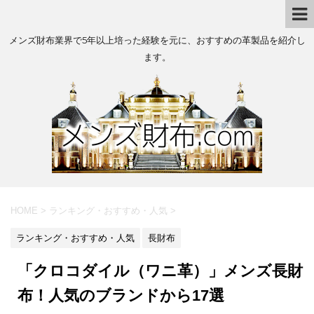
メンズ財布業界で5年以上培った経験を元に、おすすめの革製品を紹介し
ます。
HOME
>
ランキング・おすすめ・人気
>
ランキング・おすすめ・人気
長財布
「クロコダイル（ワニ革）」メンズ長財
布！人気のブランドから17選