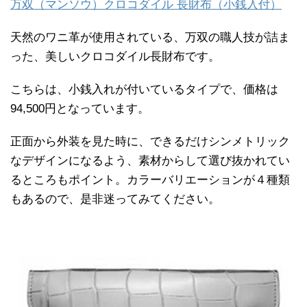
万双（マンソウ）クロコダイル 長財布（小銭入付）
天然のワニ革が使用されている、万双の職人技が詰ま
った、美しいクロコダイル長財布です。
こちらは、小銭入れが付いているタイプで、価格は
94,500円となっています。
正面から外装を見た時に、できるだけシンメトリック
なデザインになるよう、素材からして選び抜かれてい
るところもポイント。カラーバリエーションが４種類
もあるので、是非迷ってみてください。