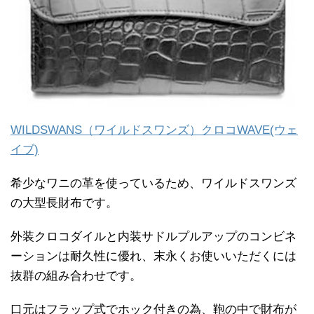
WILDSWANS（ワイルドスワンズ）クロコWAVE(ウェ
イブ)
希少なワニの革を使っているため、ワイルドスワンズ
の大型長財布です。
外装クロコダイルと内装サドルプルアップのコンビネ
ーションは耐久性に優れ、末永くお使いいただくには
抜群の組み合わせです。
口元はフラップ式でホック付きの為、鞄の中で財布が