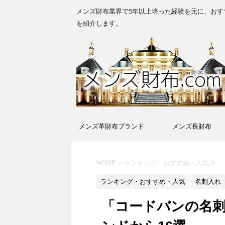
メンズ財布業界で5年以上培った経験を元に、おす
を紹介します。
メンズ革財布ブランド
メンズ長財布
HOME
>
ランキング・おすすめ・人気
>
ランキング・おすすめ・人気
名刺入れ
「コードバンの名