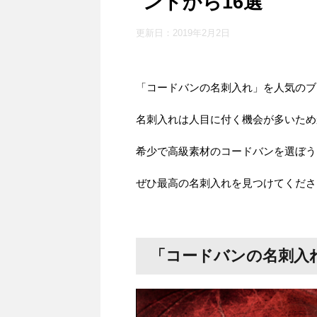
ンドから16選
更新日：
2019年2月2日
「コードバンの名刺入れ」を人気のブ
名刺入れは人目に付く機会が多いため
希少で高級素材のコードバンを選ぼう
ぜひ最高の名刺入れを見つけてくださ
「コードバンの名刺入れ