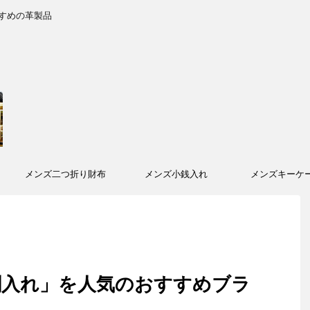
すめの革製品
メンズ二つ折り財布
メンズ小銭入れ
メンズキーケ
刺入れ」を人気のおすすめブラ