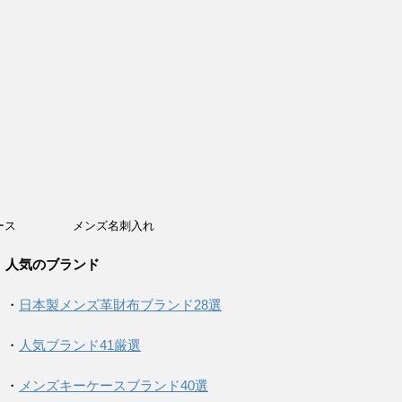
ース
メンズ名刺入れ
人気のブランド
・
日本製メンズ革財布ブランド28選
・
人気ブランド41厳選
・
メンズキーケースブランド40選