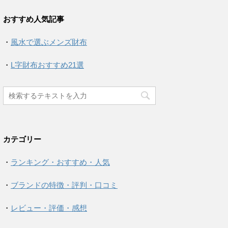
おすすめ人気記事
・
風水で選ぶメンズ財布
・
L字財布おすすめ21選
カテゴリー
・
ランキング・おすすめ・人気
・
ブランドの特徴・評判・口コミ
・
レビュー・評価・感想