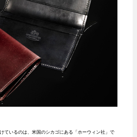
けているのは、米国のシカゴにある「ホーウィン社」で