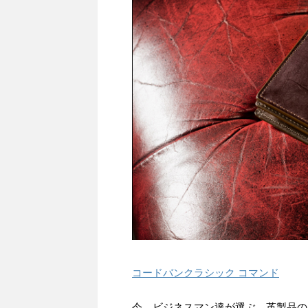
コードバンクラシック コマンド
今、ビジネスマン達が選ぶ、革製品の