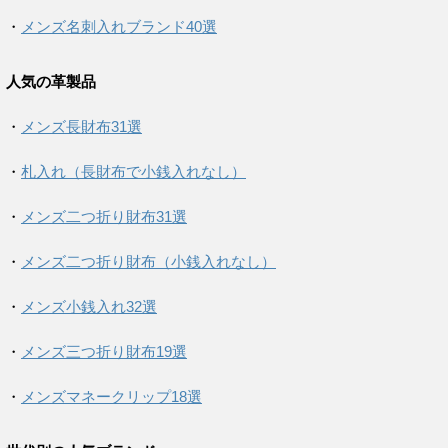
・
メンズ名刺入れブランド40選
人気の革製品
・
メンズ長財布31選
・
札入れ（長財布で小銭入れなし）
・
メンズ二つ折り財布31選
・
メンズ二つ折り財布（小銭入れなし）
・
メンズ小銭入れ32選
・
メンズ三つ折り財布19選
・
メンズマネークリップ18選