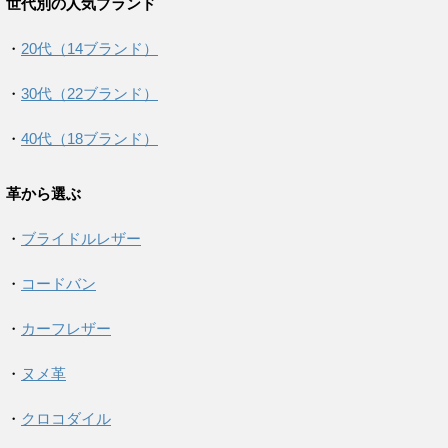
世代別の人気ブランド
・
20代（14ブランド）
・
30代（22ブランド）
・
40代（18ブランド）
革から選ぶ
・
ブライドルレザー
・
コードバン
・
カーフレザー
・
ヌメ革
・
クロコダイル