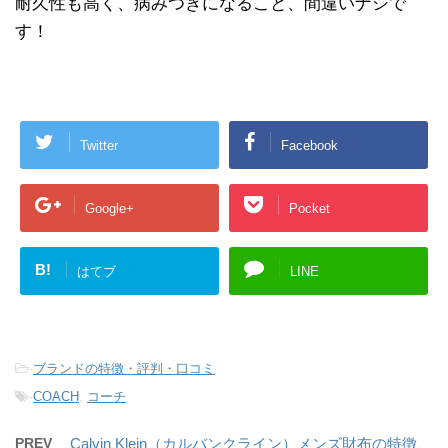
耐久性も高く、病みつきになること、間違いナシで
す！
Twitter
Facebook
Google+
Pocket
B!
はてブ
LINE
-
ブランドの特徴・評判・口コミ
-
COACH
,
コーチ
PREV
Calvin Klein（カルバンクライン）メンズ財布の特徴、