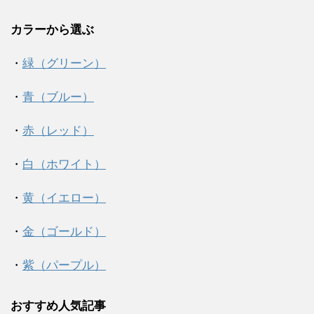
カラーから選ぶ
・
緑（グリーン）
・
青（ブルー）
・
赤（レッド）
・
白（ホワイト）
・
黄（イエロー）
・
金（ゴールド）
・
紫（パープル）
おすすめ人気記事