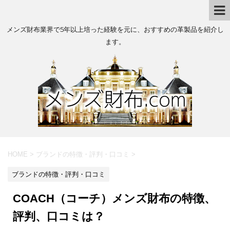
メンズ財布業界で5年以上培った経験を元に、おすすめの革製品を紹介し
ます。
HOME
>
ブランドの特徴・評判・口コミ
>
ブランドの特徴・評判・口コミ
COACH（コーチ）メンズ財布の特徴、
評判、口コミは？