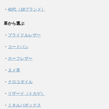
・
40代（18ブランド）
革から選ぶ
・
ブライドルレザー
・
コードバン
・
カーフレザー
・
ヌメ革
・
クロコダイル
・
リザード（トカゲ）
・
ミネルバボックス