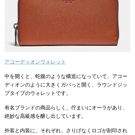
アコーディオンウォレット
中を開くと、蛇腹のような構造になっていて、アコー
ディオンのように大きくガバっと開く、ラウンドジッ
プタイプのウォレットです。
有名ブランドの商品らしく、佇まいにオーラがあり、
絶妙な高級感を醸し出しています。
外装と内装に、それぞれ、さりげなくロゴが刻印され