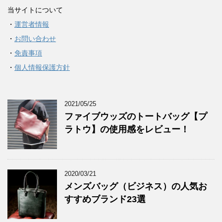
当サイトについて
・
運営者情報
・
お問い合わせ
・
免責事項
・
個人情報保護方針
2021/05/25
ファイブウッズのトートバッグ【プ
ラトウ】の使用感をレビュー！
2020/03/21
メンズバッグ（ビジネス）の人気お
すすめブランド23選