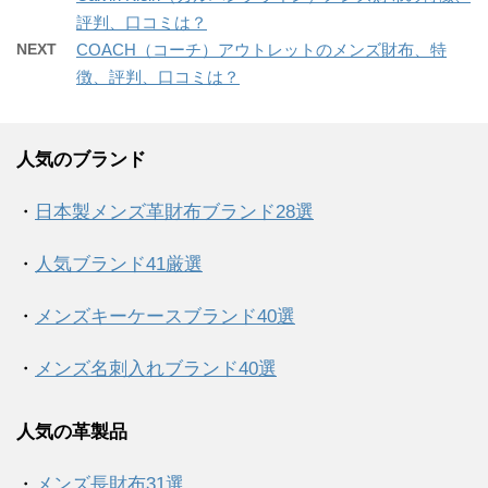
評判、口コミは？
NEXT
COACH（コーチ）アウトレットのメンズ財布、特
徴、評判、口コミは？
人気のブランド
・
日本製メンズ革財布ブランド28選
・
人気ブランド41厳選
・
メンズキーケースブランド40選
・
メンズ名刺入れブランド40選
人気の革製品
・
メンズ長財布31選