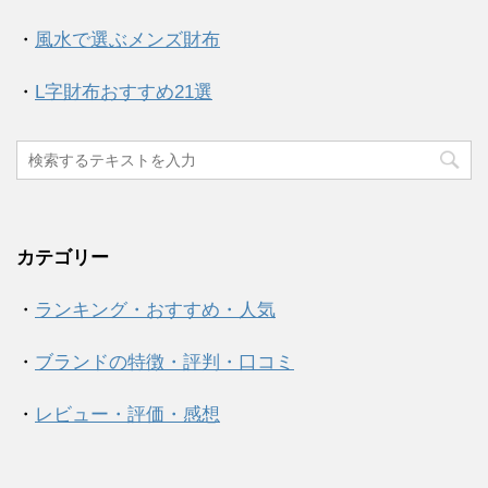
・
風水で選ぶメンズ財布
・
L字財布おすすめ21選
カテゴリー
・
ランキング・おすすめ・人気
・
ブランドの特徴・評判・口コミ
・
レビュー・評価・感想