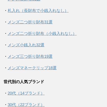
・
札入れ（長財布で小銭入れなし）
・
メンズ二つ折り財布31選
・
メンズ二つ折り財布（小銭入れなし）
・
メンズ小銭入れ32選
・
メンズ三つ折り財布19選
・
メンズマネークリップ18選
世代別の人気ブランド
・
20代（14ブランド）
・
30代（22ブランド）