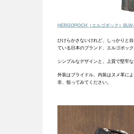
HERGOPOCH（エルゴポック）BLW
ひけらかさないけれど、しっかりと自
ている日本のブランド、エルゴポック
シンプルなデザインと、上質で堅牢な
外装はブライドル、内装はヌメ革によ
非、狙ってみてください。