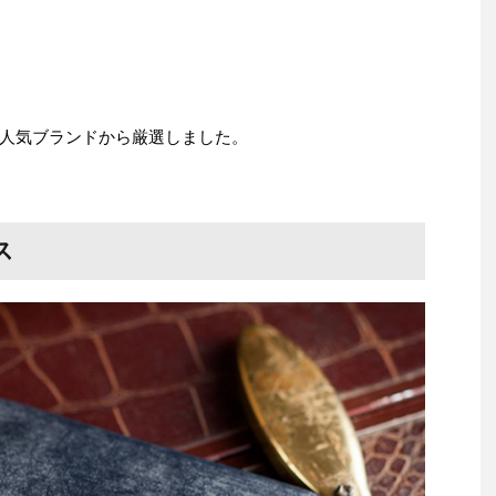
人気ブランドから厳選しました。
ス