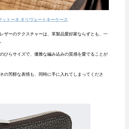
）マットーネ オリヴェートキーケース
レザーのテクスチャーは、革製品愛好家ならずとも、一
。
のひらサイズで、優雅な編み込みの質感を愛でることが
ネの芳醇な表情も、同時に手に入れてしまってくださ