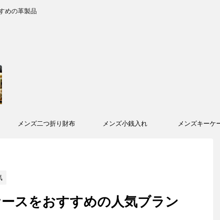
すめの革製品
メンズ二つ折り財布
メンズ小銭入れ
メンズキーケ
気
ケースをおすすめの人気ブラン