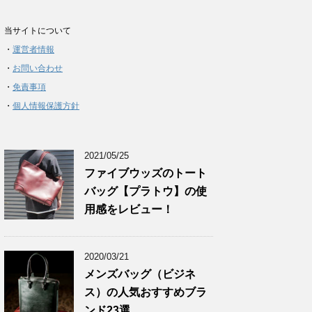
当サイトについて
・
運営者情報
・
お問い合わせ
・
免責事項
・
個人情報保護方針
2021/05/25
ファイブウッズのトート
バッグ【プラトウ】の使
用感をレビュー！
2020/03/21
メンズバッグ（ビジネ
ス）の人気おすすめブラ
ンド23選