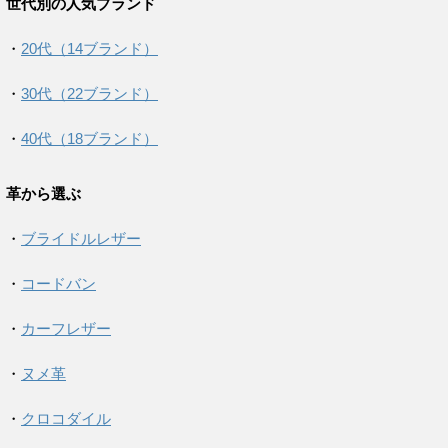
世代別の人気ブランド
・
20代（14ブランド）
・
30代（22ブランド）
・
40代（18ブランド）
革から選ぶ
・
ブライドルレザー
・
コードバン
・
カーフレザー
・
ヌメ革
・
クロコダイル