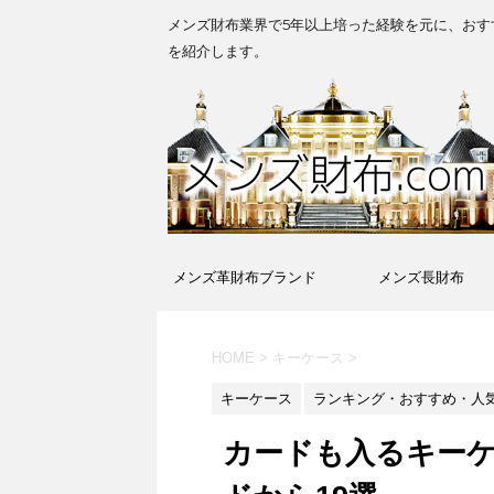
メンズ財布業界で5年以上培った経験を元に、おす
を紹介します。
メンズ革財布ブランド
メンズ長財布
HOME
>
キーケース
>
キーケース
ランキング・おすすめ・人
カードも入るキー