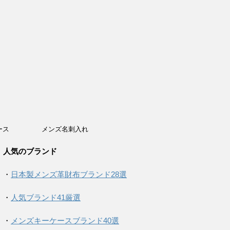
ース
メンズ名刺入れ
人気のブランド
・
日本製メンズ革財布ブランド28選
・
人気ブランド41厳選
・
メンズキーケースブランド40選