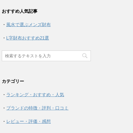
おすすめ人気記事
・
風水で選ぶメンズ財布
・
L字財布おすすめ21選
カテゴリー
・
ランキング・おすすめ・人気
・
ブランドの特徴・評判・口コミ
・
レビュー・評価・感想