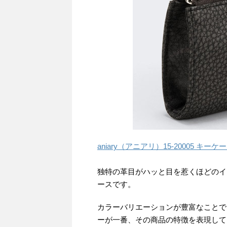
aniary（アニアリ）15-20005 キーケ
独特の革目がハッと目を惹くほどのイ
ースです。
カラーバリエーションが豊富なことで
ーが一番、その商品の特徴を表現して