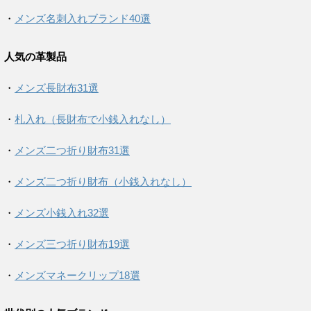
・
メンズ名刺入れブランド40選
人気の革製品
・
メンズ長財布31選
・
札入れ（長財布で小銭入れなし）
・
メンズ二つ折り財布31選
・
メンズ二つ折り財布（小銭入れなし）
・
メンズ小銭入れ32選
・
メンズ三つ折り財布19選
・
メンズマネークリップ18選