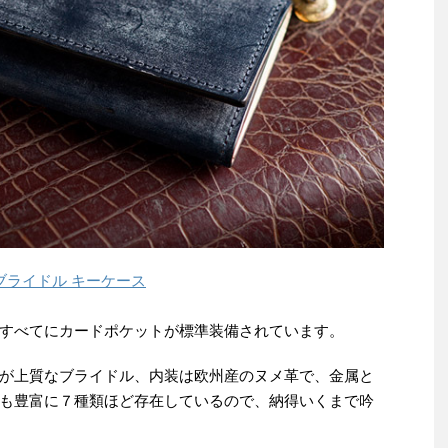
）ブライドル キーケース
すべてにカードポケットが標準装備されています。
が上質なブライドル、内装は欧州産のヌメ革で、金属と
も豊富に７種類ほど存在しているので、納得いくまで吟