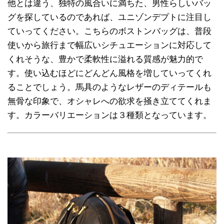
他とは違う、独特の風合いに満ちた、男性らしいバッ
グを探しているのであれば、ユニゾンデプトに注目し
ていってください。こちらのボストンバッグは、普段
使いから旅行まで幅広いシチュエーションに対応して
くれそうな、豊かで柔軟性に溢れる質感が魅力的で
す。使い込むほどにどんどん風格を増していってくれ
ることでしょう。馬具のようなレザーのディテールも
無骨な印象で、オシャレへの欲求を掻き立ててくれま
す。カラーバリエーションは３種類となっています。