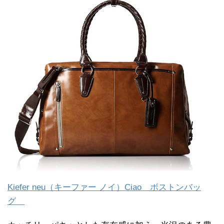
Kiefer neu（キーファー ノイ）Ciao ボストンバッ
グ