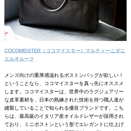
COCOMEISTER（ココマイスター）マルティーニダニ
エルオルーク
メンズ向けの重厚感溢れるボストンバッグが欲しい！
ということなら、ココマイスターを真っ先にオススメ
します。ココマイスターは、世界中のラグジュアリー
な皮革素材を、日本の熟練された技術を持つ職人達が
縫製していることで知られる優良ブランドです。こち
らは、最高級のイタリア産オイルドレザーが採用され
ており、ミニボストンという形でエレガントに仕上げ