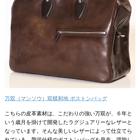
万双（マンソウ）双鞣和地 ボストンバッグ
こちらの皮革素材は、こだわりの強い万双が、６年と
いう歳月を掛けて開発したラグジュアリーなレザーと
なっています。そんな美しいレザーによって仕立てら
れている、贅沢仕様のボストンバッグを是非、堪能し