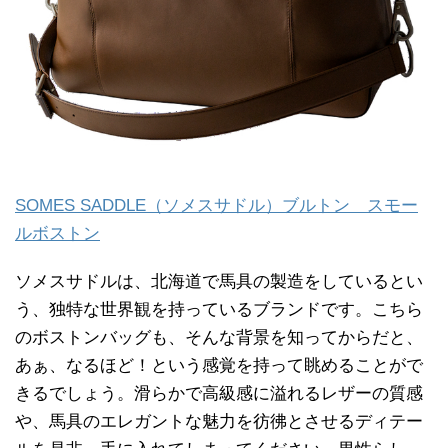
SOMES SADDLE（ソメスサドル）ブルトン スモー
ルボストン
ソメスサドルは、北海道で馬具の製造をしているとい
う、独特な世界観を持っているブランドです。こちら
のボストンバッグも、そんな背景を知ってからだと、
あぁ、なるほど！という感覚を持って眺めることがで
きるでしょう。滑らかで高級感に溢れるレザーの質感
や、馬具のエレガントな魅力を彷彿とさせるディテー