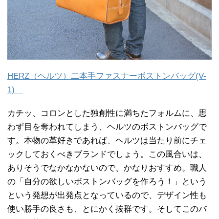
HERZ（ヘルツ）二本手ファスナーボストンバッグ(V-
1)
カチッ、コロンとした独創性に満ちたフォルムに、思
わず目を奪われてしまう、ヘルツのボストンバッグで
す。本物の革好きであれば、ヘルツは当たり前にチェ
ックしておくべきブランドでしょう。この風合いは、
ありそうでなかなかないので、かなりおすすめ。職人
の「自分の欲しいボストンバッグを作ろう！」という
という発想が出発点となっているので、デザイン性も
使い勝手の良さも、とにかく抜群です。そしてこのバ