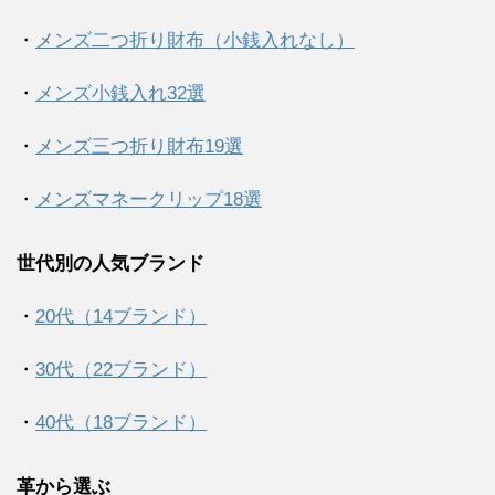
・
メンズ二つ折り財布（小銭入れなし）
・
メンズ小銭入れ32選
・
メンズ三つ折り財布19選
・
メンズマネークリップ18選
世代別の人気ブランド
・
20代（14ブランド）
・
30代（22ブランド）
・
40代（18ブランド）
革から選ぶ