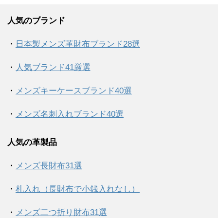
人気のブランド
・
日本製メンズ革財布ブランド28選
・
人気ブランド41厳選
・
メンズキーケースブランド40選
・
メンズ名刺入れブランド40選
人気の革製品
・
メンズ長財布31選
・
札入れ（長財布で小銭入れなし）
・
メンズ二つ折り財布31選