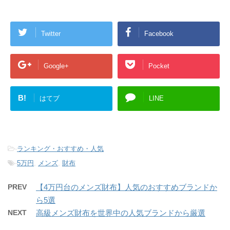
Twitter
Facebook
Google+
Pocket
B!
はてブ
LINE
-
ランキング・おすすめ・人気
-
5万円
,
メンズ
,
財布
PREV
【4万円台のメンズ財布】人気のおすすめブランドか
ら5選
NEXT
高級メンズ財布を世界中の人気ブランドから厳選