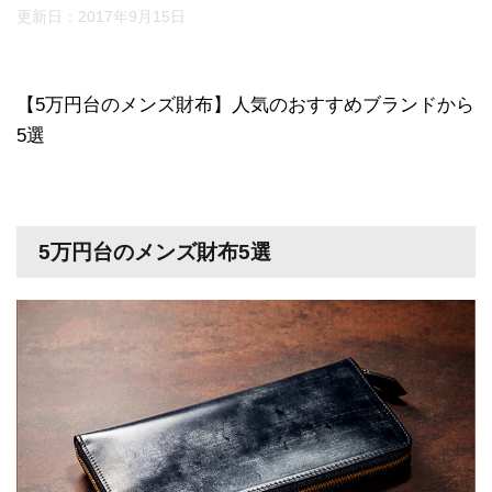
更新日：
2017年9月15日
【5万円台のメンズ財布】人気のおすすめブランドから
5選
5万円台のメンズ財布5選