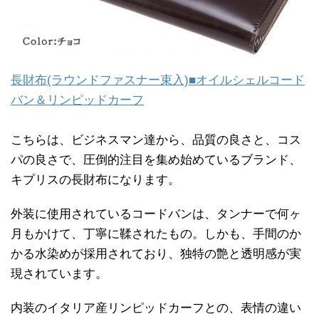
長財布(ラウンドファスナー束入)■オイルシェルコード
バン＆リンピッドカーフ
こちらは、ビジネスマン達から、品質の良さと、コス
パの良さで、圧倒的注目を集め始めているブランド、
キプリスの長財布になります。
外装に使用されているコードバンは、タンナーで何ヶ
月もかけて、丁寧に鞣されたもの。しかも、手間のか
かる水染めが採用されており、独特の艶と透明感が実
現されています。
内装のイタリア産リンピッドカーフとの、表情の違い