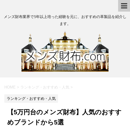
メンズ財布業界で5年以上培った経験を元に、おすすめの革製品を紹介し
ます。
HOME
>
ランキング・おすすめ・人気
>
ランキング・おすすめ・人気
【5万円台のメンズ財布】人気のおすす
めブランドから5選