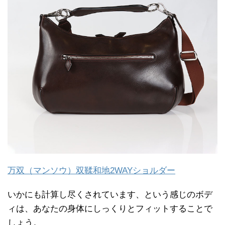
万双（マンソウ）双鞣和地2WAYショルダー
いかにも計算し尽くされています、という感じのボデ
ィは、あなたの身体にしっくりとフィットすることで
しょう。