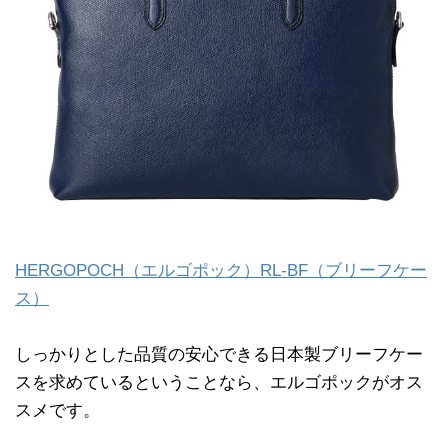
HERGOPOCH（エルゴポック）RL-BF（ブリーフケー
ス）
しっかりとした品質の安心できる日本製ブリーフケー
スを求めているということなら、エルゴポックがオス
スメです。