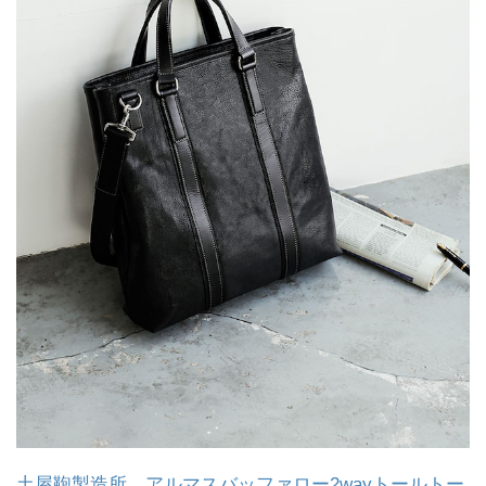
土屋鞄製造所 アルマスバッファロー2wayトールトー