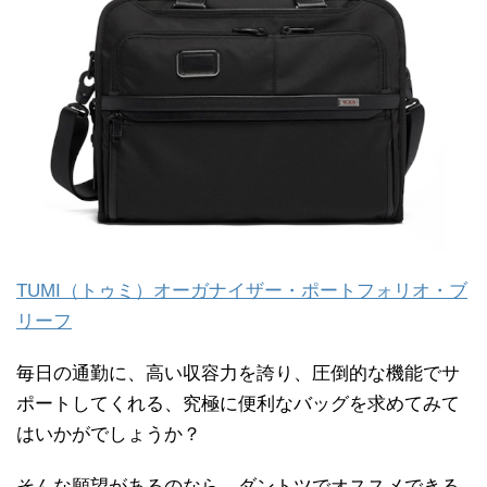
TUMI（トゥミ）オーガナイザー・ポートフォリオ・ブ
リーフ
毎日の通勤に、高い収容力を誇り、圧倒的な機能でサ
ポートしてくれる、究極に便利なバッグを求めてみて
はいかがでしょうか？
そんな願望があるのなら、ダントツでオススメできる