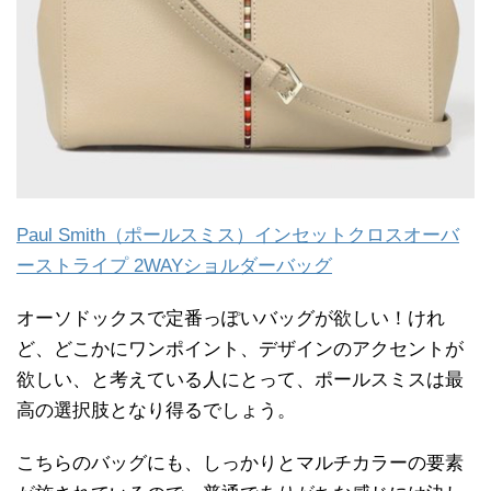
Paul Smith（ポールスミス）インセットクロスオーバ
ーストライプ 2WAYショルダーバッグ
オーソドックスで定番っぽいバッグが欲しい！けれ
ど、どこかにワンポイント、デザインのアクセントが
欲しい、と考えている人にとって、ポールスミスは最
高の選択肢となり得るでしょう。
こちらのバッグにも、しっかりとマルチカラーの要素