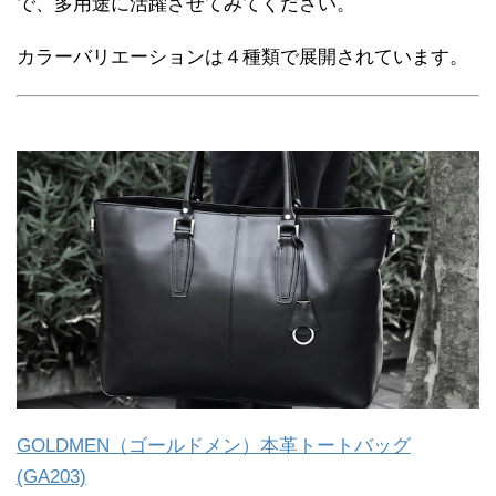
で、多用途に活躍させてみてください。
カラーバリエーションは４種類で展開されています。
GOLDMEN（ゴールドメン）本革トートバッグ
(GA203)