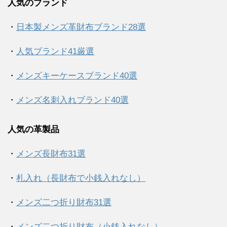
人気のブランド
・
日本製メンズ革財布ブランド28選
・
人気ブランド41厳選
・
メンズキーケースブランド40選
・
メンズ名刺入れブランド40選
人気の革製品
・
メンズ長財布31選
・
札入れ（長財布で小銭入れなし）
・
メンズ二つ折り財布31選
・
メンズ二つ折り財布（小銭入れなし）