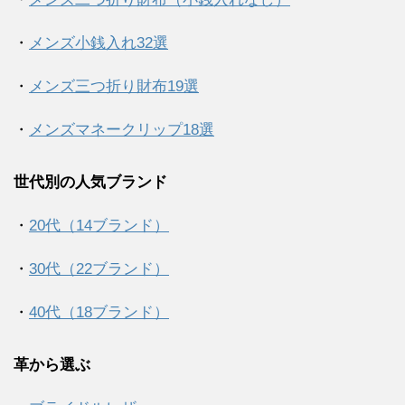
・
メンズ小銭入れ32選
・
メンズ三つ折り財布19選
・
メンズマネークリップ18選
世代別の人気ブランド
・
20代（14ブランド）
・
30代（22ブランド）
・
40代（18ブランド）
革から選ぶ