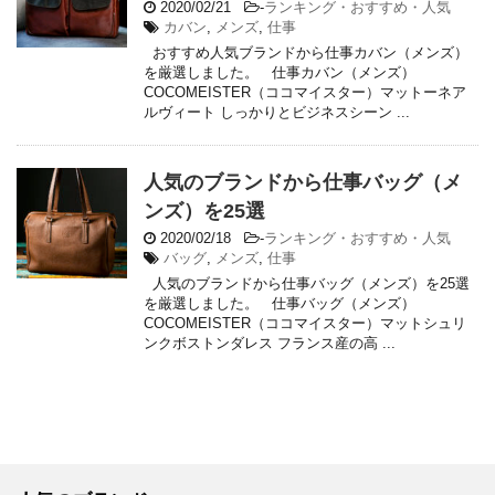
2020/02/21
-
ランキング・おすすめ・人気
カバン
,
メンズ
,
仕事
おすすめ人気ブランドから仕事カバン（メンズ）
を厳選しました。 仕事カバン（メンズ）
COCOMEISTER（ココマイスター）マットーネア
ルヴィート しっかりとビジネスシーン ...
人気のブランドから仕事バッグ（メ
ンズ）を25選
2020/02/18
-
ランキング・おすすめ・人気
バッグ
,
メンズ
,
仕事
人気のブランドから仕事バッグ（メンズ）を25選
を厳選しました。 仕事バッグ（メンズ）
COCOMEISTER（ココマイスター）マットシュリ
ンクボストンダレス フランス産の高 ...