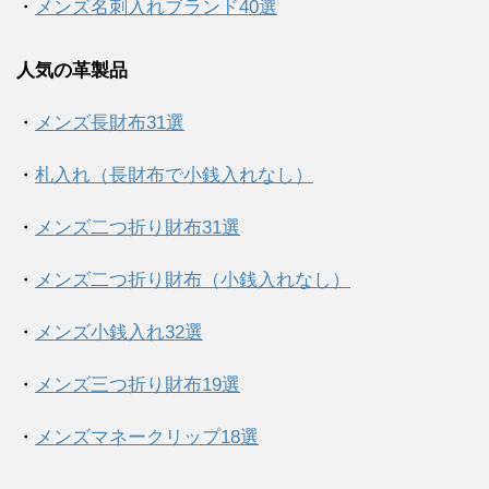
・
メンズ名刺入れブランド40選
人気の革製品
・
メンズ長財布31選
・
札入れ（長財布で小銭入れなし）
・
メンズ二つ折り財布31選
・
メンズ二つ折り財布（小銭入れなし）
・
メンズ小銭入れ32選
・
メンズ三つ折り財布19選
・
メンズマネークリップ18選