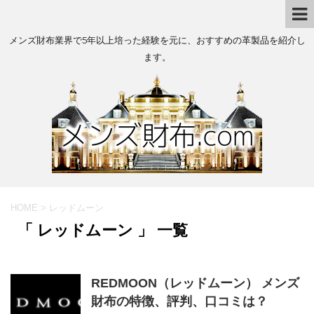
メンズ財布業界で5年以上培った経験を元に、おすすめの革製品を紹介し
ます。
HOME
>
レッドムーン
「 レッドムーン 」 一覧
REDMOON（レッドムーン） メンズ
財布の特徴、評判、口コミは？