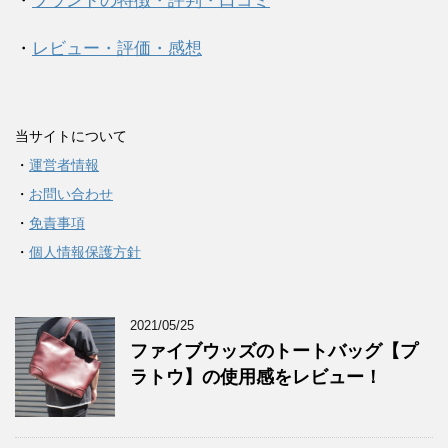
・
ブランドの特徴・評判・口コミ
・
レビュー・評価・感想
当サイトについて
・
運営者情報
・
お問い合わせ
・
免責事項
・
個人情報保護方針
2021/05/25
ファイブウッズのトートバッグ【プ
ラトウ】の使用感をレビュー！