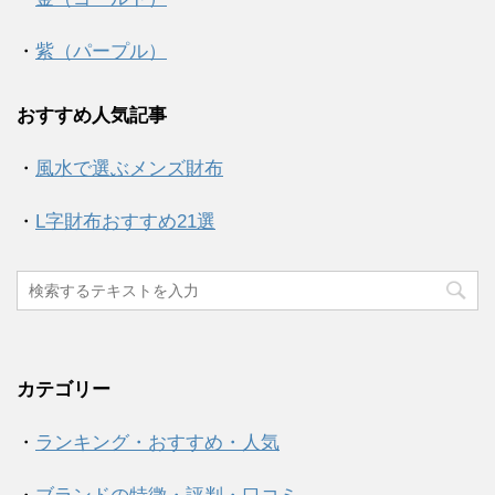
・
紫（パープル）
おすすめ人気記事
・
風水で選ぶメンズ財布
・
L字財布おすすめ21選
カテゴリー
・
ランキング・おすすめ・人気