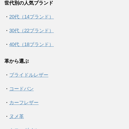
世代別の人気ブランド
・
20代（14ブランド）
・
30代（22ブランド）
・
40代（18ブランド）
革から選ぶ
・
ブライドルレザー
・
コードバン
・
カーフレザー
・
ヌメ革